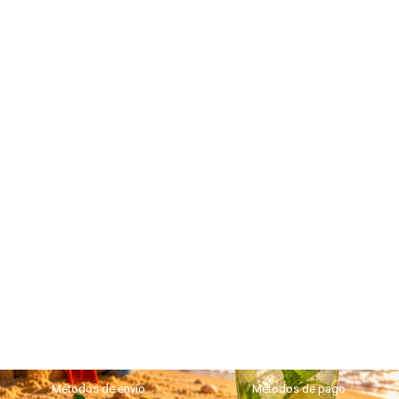
Métodos de envío
Métodos de pago