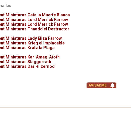
onados:
nt Miniaturas Gata la Muerte Blanca
nt Miniaturas Lord Merrick Farrow
nt Miniaturas Lord Merrick Farrow
nt Miniaturas Thaadd el Destructor
nt Miniaturas Lady Eliza Farrow
nt Miniaturas Krieg el Implacable
nt Miniaturas Kratz la Plaga
nt Miniaturas Kar-Amag-Atoth
nt Miniaturas Slaggorrath
nt Miniaturas Dar Hilzernod