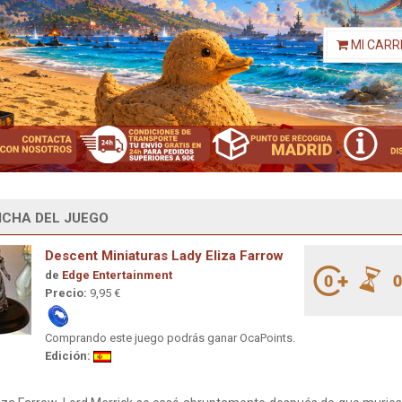
MI CARR
ICHA DEL JUEGO
Descent Miniaturas Lady Eliza Farrow
de
Edge Entertainment
Precio:
9,95 €
Comprando este juego podrás ganar OcaPoints.
Edición: