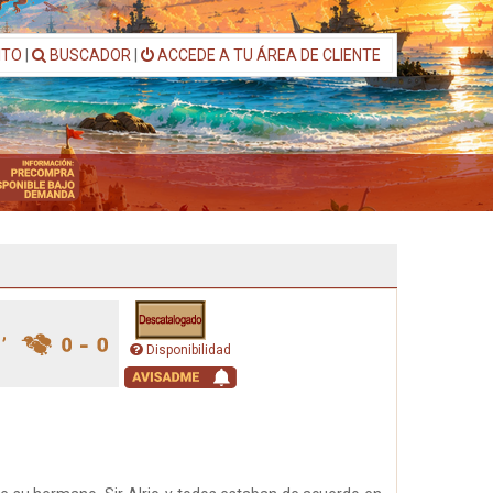
ITO
|
BUSCADOR
|
ACCEDE A TU ÁREA DE CLIENTE
Disponibilidad