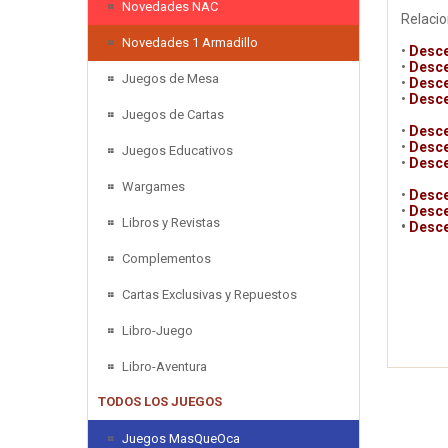
Novedades NAC
Relaci
Novedades 1 Armadillo
•
Desce
•
Desce
Juegos de Mesa
•
Desce
•
Desce
Juegos de Cartas
•
Desce
•
Desce
Juegos Educativos
•
Desce
Wargames
•
Desce
•
Desce
Libros y Revistas
•
Desce
Complementos
Cartas Exclusivas y Repuestos
Libro-Juego
Libro-Aventura
TODOS LOS JUEGOS
Juegos MasQueOca