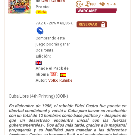
de
GMT Games
Precio:
79,2 € - 20% =
63,35
€
Comprando este
juego podrás ganar
OcaPoints.
Edición:
Añade el Pack de
Idioma
:
Autor:
Volko Ruhnke
Cuba Libre (4th Printing) (COIN)
En diciembre de 1956, el rebelde Fidel Castro fue puesto en
libertad condicional y volvió a Cuba para lanzar su revolución
con un total de 12 hombres como base política y - después de
que un desastroso encuentro inicial con las fuerzas
gubernamentales-. Dos años más tarde, gracias a la magistral
propaganda y su habilidad para manejar a las diferentes
facciones, Castro, su hermano Raúl, y el revolucionario icónico