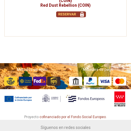
(COIN)
Red Dust Rebellion (COIN)
Métodos de envío
Métodos de pago
Proyecto
cofinanciado por el Fondo Social Europeo
.
Síguenos en redes sociales