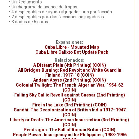
• Un Reglamento
• Un diagrama de avance de tropas.
• 4 desplegables de ayuda al jugador, uno por facción.
• 2 desplegables para las facciones no jugadoras.
• 3 dados de 6 caras.
Expansiones:
Cuba Libre - Mounted Map
Cuba Libre Calixto Bot Update Pack
Relacionados:
A Distant Plain (4th Printing) (COIN)
All Bridges Burning: Red Revolt and White Guard in
Finland, 1917-18 (COIN)
Andean Abyss (2nd Printing) (COIN)
Colonial Twilight: The French-Algerian War, 1954-62
(COIN)
Falling Sky Gallic Revolt against Caesar (2nd Printing)
(COIN)
Fire in the Lake (3rd Printing) (COIN)
Gandhi: The Decolonization of British India 1917–1947
(COIN)
Liberty or Death: The American Insurrection (3rd Printing)
(COIN)
Pendragon: The Fall of Roman Britain (COIN)
People Power: Insurgency in the Philippines, 1983-1986