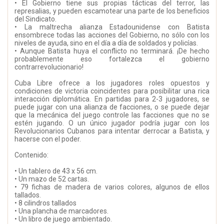
• El Gobierno tiene sus propias tácticas del terror, las
represalias, y pueden escamotear una parte de los beneficios
del Sindicato.
• La maltrecha alianza Estadounidense con Batista
ensombrece todas las acciones del Gobierno, no sólo con los
niveles de ayuda, sino en el día a día de soldados y policías.
• Aunque Batista huya el conflicto no terminará. ¡De hecho
probablemente eso fortalezca el gobierno
contrarrevolucionario!
Cuba Libre ofrece a los jugadores roles opuestos y
condiciones de victoria coincidentes para posibilitar una rica
interacción diplomática. En partidas para 2-3 jugadores, se
puede jugar con una alianza de facciones, o se puede dejar
que la mecánica del juego controle las facciones que no se
estén jugando. O un único jugador podría jugar con los
Revolucionarios Cubanos para intentar derrocar a Batista, y
hacerse con el poder.
Contenido:
• Un tablero de 43 x 56 cm.
• Un mazo de 52 cartas.
• 79 fichas de madera de varios colores, algunos de ellos
tallados.
• 8 cilindros tallados
• Una plancha de marcadores.
• Un libro de juego ambientado.