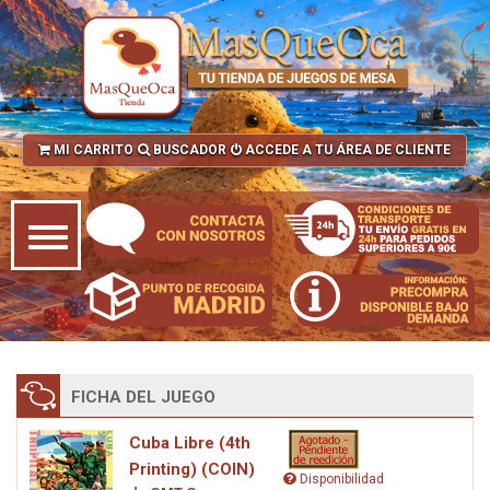
MI CARRITO
BUSCADOR
ACCEDE A TU ÁREA DE CLIENTE
FICHA DEL JUEGO
Cuba Libre (4th
Printing) (COIN)
Disponibilidad