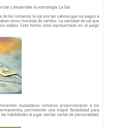
iar y desarrollar su estrategia. La Sal.
 de los romanos, la sal era tan valiosa que los pagos a
 usaban como moneda de cambio. La cantidad de sal que
ra salario. Este hecho está representado en el juego
inentes ciudadanos romanos proporcionarán a los
ermanentes, permitiendo una mayor flexibilidad para
 las habilidades al jugar ciertas cartas de personalidad,