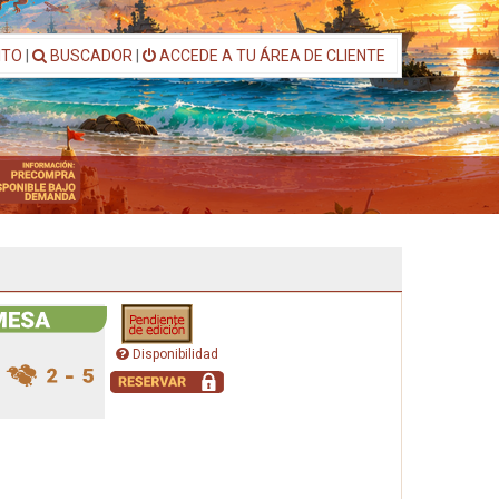
ITO
|
BUSCADOR
|
ACCEDE A TU ÁREA DE CLIENTE
Disponibilidad