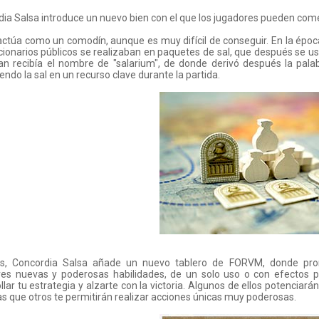
ia Salsa introduce un nuevo bien con el que los jugadores pueden comerc
actúa como un comodín, aunque es muy difícil de conseguir. En la época
cionarios públicos se realizaban en paquetes de sal, que después se
n recibía el nombre de "salarium", de donde derivó después la palab
iendo la sal en un recurso clave durante la partida.
, Concordia Salsa añade un nuevo tablero de FORVM, donde prom
res nuevas y poderosas habilidades, de un solo uso o con efectos p
llar tu estrategia y alzarte con la victoria. Algunos de ellos potenciarán
s que otros te permitirán realizar acciones únicas muy poderosas.