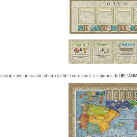
 se incluye un nuevo tablero a doble cara con las regiones de HISPANI