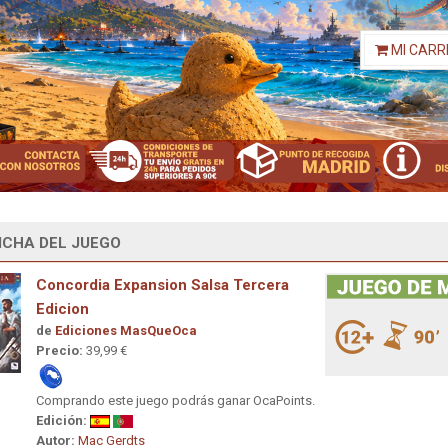
MI CARR
ICHA DEL JUEGO
Concordia Expansion Salsa Tercera
Edicion
de
Ediciones MasQueOca
Precio:
39,99 €
Comprando este juego podrás ganar OcaPoints.
Edición:
Autor:
Mac Gerdts