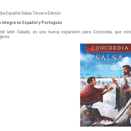
ia Español Salsa Tercera Edición
n íntegra en Español y Portugués
 del latín Salado, es una nueva expansión para Concordia, que inc
gicos.