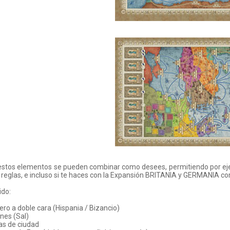
stos elementos se pueden combinar como desees, permitiendo por ejem
reglas, e incluso si te haces con la Expansión BRITANIA y GERMANIA com
ido:
lero a doble cara (Hispania / Bizancio)
enes (Sal)
has de ciudad