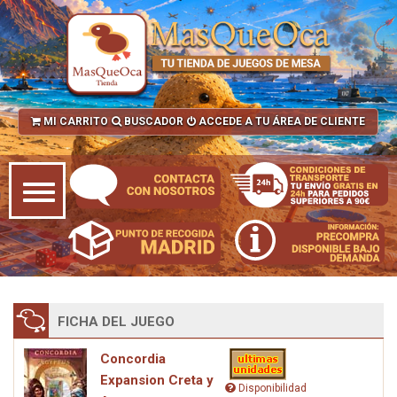
MI CARRITO
BUSCADOR
ACCEDE A TU ÁREA DE CLIENTE
FICHA DEL JUEGO
Concordia
Expansion Creta y
Disponibilidad