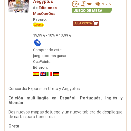
Aegyptus
de
Ediciones
MasQueOca
Precio:
19,99 € - 10% =
17,99
€
Comprando este
juego podrás ganar
OcaPoints.
Edición:
Concordia Expansion Creta y Aegyptus
Edición multilingüe en Español, Portugués, Inglés y
Alemán
Dos nuevos mapas de juego y un nuevo tablero de despliegue
de cartas para Concordia
Creta