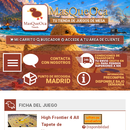
MI CARRITO
BUSCADOR
ACCEDE A TU ÁREA DE CLIENTE
FICHA DEL JUEGO
High Frontier 4 All
Tapete de
Disponibilidad