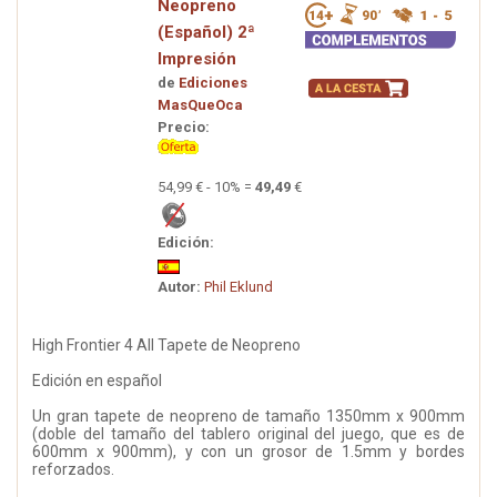
Neopreno
(Español) 2ª
Impresión
de
Ediciones
MasQueOca
Precio:
54,99 € - 10% =
49,49
€
Edición:
Autor:
Phil Eklund
High Frontier 4 All Tapete de Neopreno
Edición en español
Un gran tapete de neopreno de tamaño 1350mm x 900mm
(doble del tamaño del tablero original del juego, que es de
600mm x 900mm), y con un grosor de 1.5mm y bordes
reforzados.