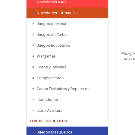
Novedades NAC
Novedades 1 Armadillo
Juegos de Mesa
Juegos de Cartas
Juegos Educativos
Este ju
Wargames
de cru
Libros y Revistas
Complementos
Cartas Exclusivas y Repuestos
Libro-Juego
Libro-Aventura
TODOS LOS JUEGOS
Juegos MasQueOca