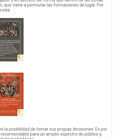
n, que viene a permutar las formaciones de lugar. Por
urada.
res la posibilidad de tomar sus propias decisiones. Es por
y recomendable para un amplio espectro de público y,
rategia histórica.