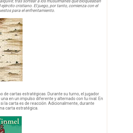
adalquivir, tras sortear a los musulmanes que bloqueaban
ejército cristiano. El juego, por tanto, comienza con el
uestos para el enfrentamiento.
 de cartas estratégicas. Durante su turno, el jugador
 una en un impulso diferente y alternado con tu rival. En
 si la carta es de reacción. Adicionalmente, durante
a carta estratégica.