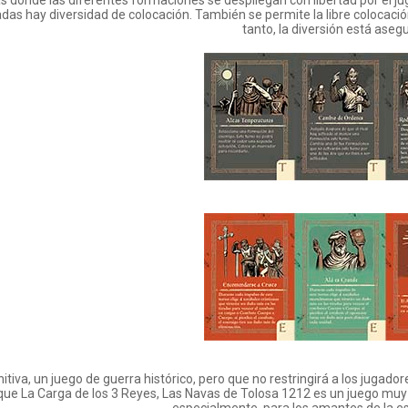
das hay diversidad de colocación. También se permite la libre colocació
tanto, la diversión está aseg
nitiva, un juego de guerra histórico, pero que no restringirá a los jugado
 que La Carga de los 3 Reyes, Las Navas de Tolosa 1212 es un juego mu
especialmente, para los amantes de la est