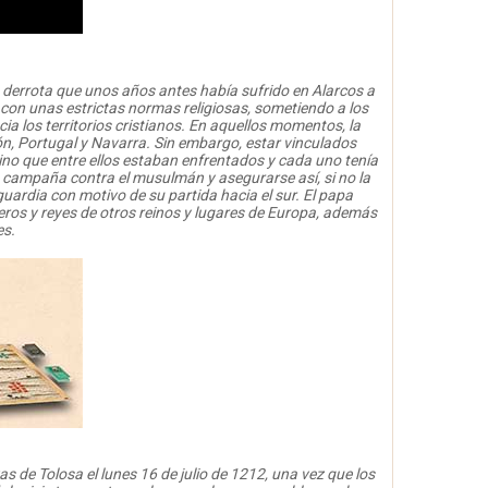
 derrota que unos años antes había sufrido en Alarcos a
con unas estrictas normas religiosas, sometiendo a los
cia los territorios cristianos. En aquellos momentos, la
gón, Portugal y Navarra. Sin embargo, estar vinculados
ino que entre ellos estaban enfrentados y cada uno tenía
 la campaña contra el musulmán y asegurarse así, si no la
guardia con motivo de su partida hacia el sur. El papa
eros y reyes de otros reinos y lugares de Europa, además
es.
s de Tolosa el lunes 16 de julio de 1212, una vez que los