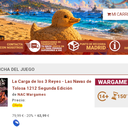
MI CARR
ICHA DEL JUEGO
La Carga de los 3 Reyes - Las Navas de
Tolosa 1212 Segunda Edición
de
NAC Wargames
Precio:
79,99 € - 20% =
63,99
€