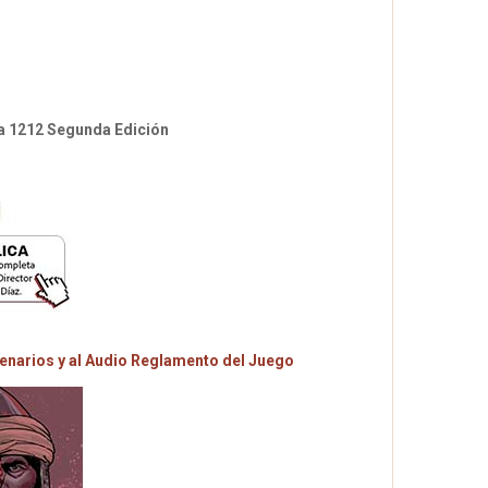
sa 1212 Segunda Edición
scenarios y al Audio Reglamento del Juego