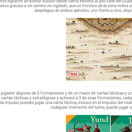
anos lograron atravesar el paso desde Sierra Morena al alto valle del Gu
asos gracias a un camino no vigilado, que un frontero de la zona indica al 
despliegue de ambos ejércitos, uno frente a otro, disp
jugador dispone de 5 formaciones y de un mazo de cartas tácticas y uno
á cartas tácticas y estratégicas y activará a 3 de esas formaciones, cada
da impulso puedes jugar una carta táctica, incluso en el impulso del rival
cualquier momento del turno, puede jugar un