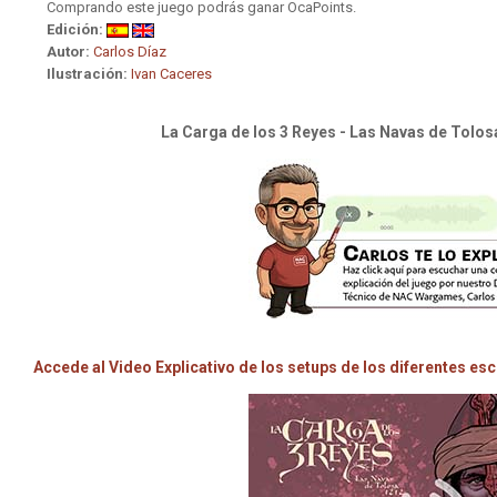
Comprando este juego podrás ganar OcaPoints.
Edición:
Autor:
Carlos Díaz
Ilustración:
Ivan Caceres
La Carga de los 3 Reyes - Las Navas de Tolo
Accede al Video Explicativo de los setups de los diferentes e