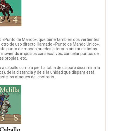
o «Punto de Mando», que tiene también dos vertientes:
 otro de uso directo, llamado «Punto de Mando Único»,
este punto de mando puedes alterar o anular distintas
ario moviendo impulsos consecutivos, cancelar puntos de
s propias, etc.
 caballo como a pie. La tabla de disparo discrimina la
s), de la distancia y de si la unidad que dispara está
nte los ataques del contrario.