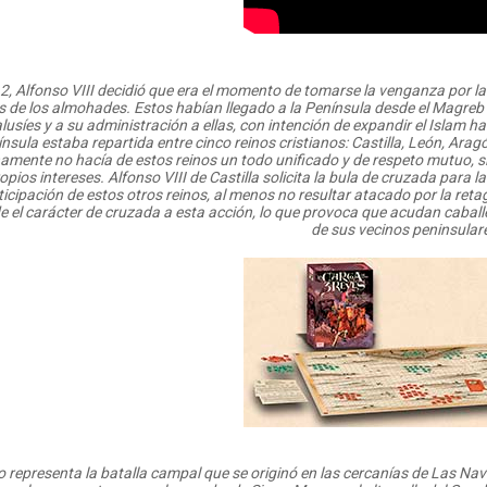
2, Alfonso VIII decidió que era el momento de tomarse la venganza por la
 de los almohades. Estos habían llegado a la Península desde el Magreb 
usíes y a su administración a ellas, con intención de expandir el Islam ha
nsula estaba repartida entre cinco reinos cristianos: Castilla, León, Ara
namente no hacía de estos reinos un todo unificado y de respeto mutuo, s
opios intereses. Alfonso VIII de Castilla solicita la bula de cruzada para
ticipación de estos otros reinos, al menos no resultar atacado por la reta
 el carácter de cruzada a esta acción, lo que provoca que acudan caball
de sus vecinos peninsular
o representa la batalla campal que se originó en las cercanías de Las Nava