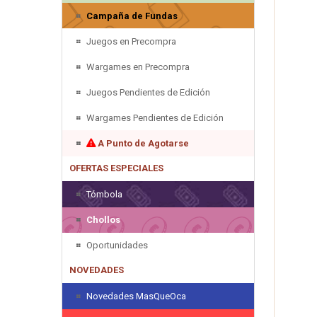
Campaña de Fundas
Juegos en Precompra
Wargames en Precompra
Juegos Pendientes de Edición
Wargames Pendientes de Edición
A Punto de Agotarse
OFERTAS ESPECIALES
Tómbola
Chollos
Oportunidades
NOVEDADES
Novedades MasQueOca