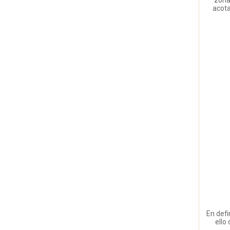
acota
En defi
ello