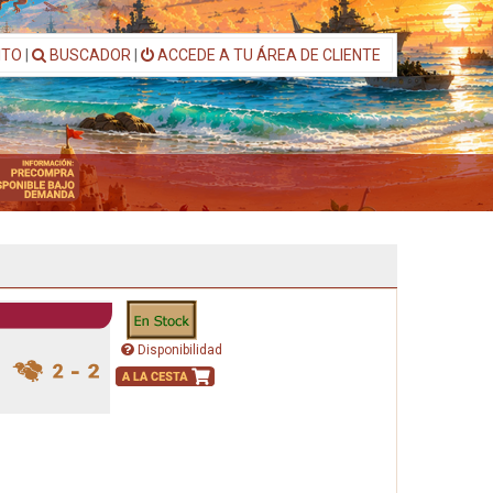
ITO
|
BUSCADOR
|
ACCEDE A TU ÁREA DE CLIENTE
Disponibilidad