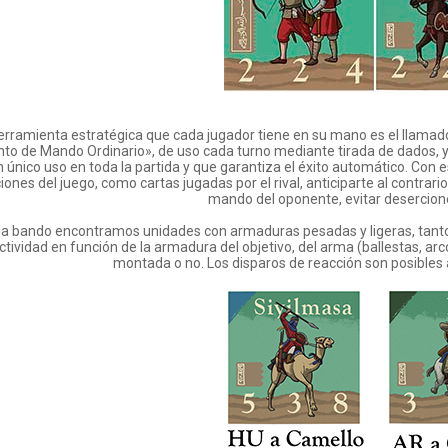
erramienta estratégica que cada jugador tiene en su mano es el llamad
nto de Mando Ordinario», de uso cada turno mediante tirada de dados, y
 único uso en toda la partida y que garantiza el éxito automático. Con 
iones del juego, como cartas jugadas por el rival, anticiparte al contr
mando del oponente, evitar desercione
a bando encontramos unidades con armaduras pesadas y ligeras, tanto a
ctividad en función de la armadura del objetivo, del arma (ballestas, arco
montada o no. Los disparos de reacción son posibles a