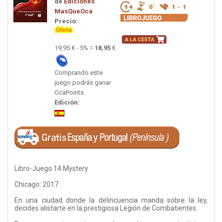
de
Ediciones
MasQueOca
Precio:
19,95 € - 5% =
18,95
€
Comprando este
juego podrás ganar
OcaPoints.
Edición:
Libro-Juego 14 Mystery
Chicago: 2017.
En una ciudad donde la delincuencia manda sobre la ley,
decides alistarte en la prestigiosa Legión de Combatientes.