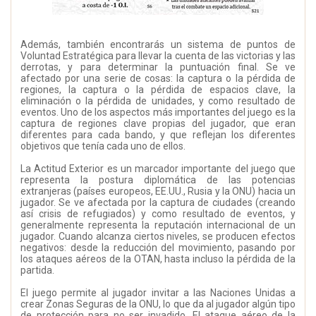
Además, también encontrarás un sistema de puntos de
Voluntad Estratégica para llevar la cuenta de las victorias y las
derrotas, y para determinar la puntuación final. Se ve
afectado por una serie de cosas: la captura o la pérdida de
regiones, la captura o la pérdida de espacios clave, la
eliminación o la pérdida de unidades, y como resultado de
eventos. Uno de los aspectos más importantes del juego es la
captura de regiones clave propias del jugador, que eran
diferentes para cada bando, y que reflejan los diferentes
objetivos que tenía cada uno de ellos.
La Actitud Exterior es un marcador importante del juego que
representa la postura diplomática de las potencias
extranjeras (países europeos, EE.UU., Rusia y la ONU) hacia un
jugador. Se ve afectada por la captura de ciudades (creando
así crisis de refugiados) y como resultado de eventos, y
generalmente representa la reputación internacional de un
jugador. Cuando alcanza ciertos niveles, se producen efectos
negativos: desde la reducción del movimiento, pasando por
los ataques aéreos de la OTAN, hasta incluso la pérdida de la
partida.
El juego permite al jugador invitar a las Naciones Unidas a
crear Zonas Seguras de la ONU, lo que da al jugador algún tipo
de protección para no ser invadido. El ataque aéreo de la