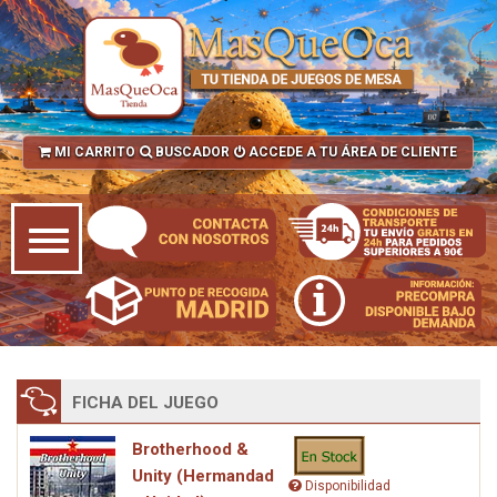
MI CARRITO
BUSCADOR
ACCEDE A TU ÁREA DE CLIENTE
FICHA DEL JUEGO
Brotherhood &
Unity (Hermandad
Disponibilidad