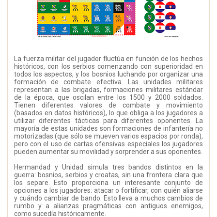
La fuerza militar del jugador fluctúa en función de los hechos
históricos, con los serbios comenzando con superioridad en
todos los aspectos, y los bosnios luchando por organizar una
formación de combate efectiva. Las unidades militares
representan a las brigadas, formaciones militares estándar
de la época, que oscilan entre los 1500 y 2000 soldados.
Tienen diferentes valores de combate y movimiento
(basados en datos históricos), lo que obliga a los jugadores a
utilizar diferentes tácticas para diferentes oponentes. La
mayoría de estas unidades son formaciones de infantería no
motorizadas (que sólo se mueven varios espacios por ronda),
pero con el uso de cartas ofensivas especiales los jugadores
pueden aumentar su movilidad y sorprender a sus oponentes.
Hermandad y Unidad simula tres bandos distintos en la
guerra: bosnios, serbios y croatas, sin una frontera clara que
los separe. Esto proporciona un interesante conjunto de
opciones a los jugadores: atacar o fortificar, con quién aliarse
y cuándo cambiar de bando. Esto lleva a muchos cambios de
rumbo y a alianzas pragmáticas con antiguos enemigos,
como sucedía históricamente.