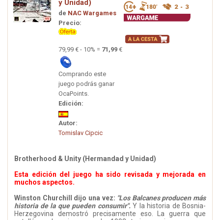
y Unidad)
de
NAC Wargames
Precio:
79,99 € - 10% =
71,99
€
Comprando este
juego podrás ganar
OcaPoints.
Edición:
Autor:
Tomislav Cipcic
Brotherhood & Unity (Hermandad y Unidad)
Esta edición del juego ha sido revisada y mejorada en
muchos aspectos.
Winston Churchill dijo una vez:
"Los Balcanes producen más
historia de la que pueden consumir".
Y la historia de Bosnia-
Herzegovina demostró precisamente eso. La guerra que