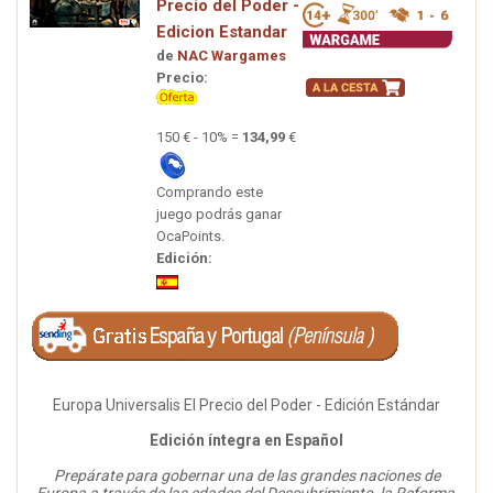
Precio del Poder -
Edicion Estandar
de
NAC Wargames
Precio:
150 € - 10% =
134,99
€
Comprando este
juego podrás ganar
OcaPoints.
Edición:
Europa Universalis El Precio del Poder - Edición Estándar
Edición íntegra en Español
Prepárate para gobernar una de las grandes naciones de