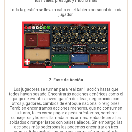
los rivales, prestigio y mucho más
Toda la gestión se lleva a cabo en el tablero personal de cada
jugador.
2. Fase de Acción
Los jugadores se turnan para realizar 1 acción hasta que
todos hayan pasado. Encontrarás acciones genéricas como el
juego de eventos, investigación de ideas, negociación con
otros jugadores, cambios de enfoque nacional o religiones.
También encontramos acciones menores, que no consumen
tu turno, tales como pagar o pedir préstamos, nombrar
consejeros y líderes, llamada a las armas, reabastecer a los
soldados o romper lazos con países aliados. Sin embargo, las
acciones más poderosas las podemos encontrar en tres
grupos. Administrativas: que nos permitirán aumentar la