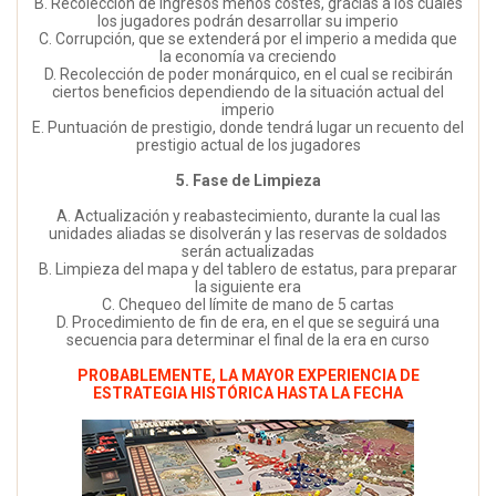
B. Recolección de ingresos menos costes, gracias a los cuales
los jugadores podrán desarrollar su imperio
C. Corrupción, que se extenderá por el imperio a medida que
la economía va creciendo
D. Recolección de poder monárquico, en el cual se recibirán
ciertos beneficios dependiendo de la situación actual del
imperio
E. Puntuación de prestigio, donde tendrá lugar un recuento del
prestigio actual de los jugadores
5. Fase de Limpieza
A. Actualización y reabastecimiento, durante la cual las
unidades aliadas se disolverán y las reservas de soldados
serán actualizadas
B. Limpieza del mapa y del tablero de estatus, para preparar
la siguiente era
C. Chequeo del límite de mano de 5 cartas
D. Procedimiento de fin de era, en el que se seguirá una
secuencia para determinar el final de la era en curso
PROBABLEMENTE, LA MAYOR EXPERIENCIA DE
ESTRATEGIA HISTÓRICA HASTA LA FECHA