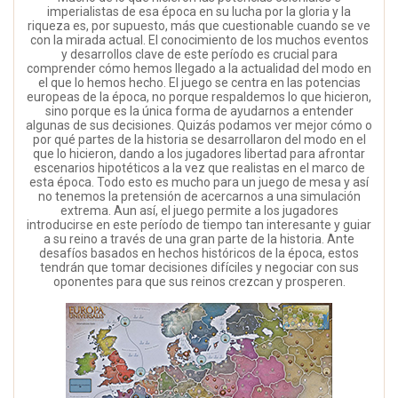
imperialistas de esa época en su lucha por la gloria y la
riqueza es, por supuesto, más que cuestionable cuando se ve
con la mirada actual. El conocimiento de los muchos eventos
y desarrollos clave de este período es crucial para
comprender cómo hemos llegado a la actualidad del modo en
el que lo hemos hecho. El juego se centra en las potencias
europeas de la época, no porque respaldemos lo que hicieron,
sino porque es la única forma de ayudarnos a entender
algunas de sus decisiones. Quizás podamos ver mejor cómo o
por qué partes de la historia se desarrollaron del modo en el
que lo hicieron, dando a los jugadores libertad para afrontar
escenarios hipotéticos a la vez que realistas en el marco de
esta época. Todo esto es mucho para un juego de mesa y así
no tenemos la pretensión de acercarnos a una simulación
extrema. Aun así, el juego permite a los jugadores
introducirse en este período de tiempo tan interesante y guiar
a su reino a través de una gran parte de la historia. Ante
desafíos basados en hechos históricos de la época, estos
tendrán que tomar decisiones difíciles y negociar con sus
oponentes para que sus reinos crezcan y prosperen.