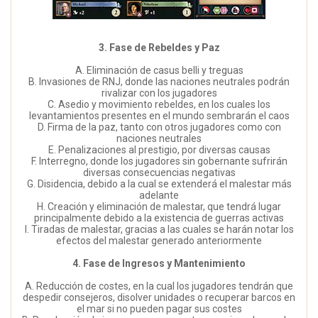
3. Fase de Rebeldes y Paz
A. Eliminación de casus belli y treguas
B. Invasiones de RNJ, donde las naciones neutrales podrán
rivalizar con los jugadores
C. Asedio y movimiento rebeldes, en los cuales los
levantamientos presentes en el mundo sembrarán el caos
D. Firma de la paz, tanto con otros jugadores como con
naciones neutrales
E. Penalizaciones al prestigio, por diversas causas
F. Interregno, donde los jugadores sin gobernante sufrirán
diversas consecuencias negativas
G. Disidencia, debido a la cual se extenderá el malestar más
adelante
H. Creación y eliminación de malestar, que tendrá lugar
principalmente debido a la existencia de guerras activas
I. Tiradas de malestar, gracias a las cuales se harán notar los
efectos del malestar generado anteriormente
4. Fase de Ingresos y Mantenimiento
A. Reducción de costes, en la cual los jugadores tendrán que
despedir consejeros, disolver unidades o recuperar barcos en
el mar si no pueden pagar sus costes