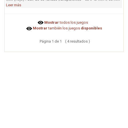
Leer más
Mostrar
todos los juegos
Mostrar
también los juegos
disponibles
Página 1 de 1 ( 4 resultados )