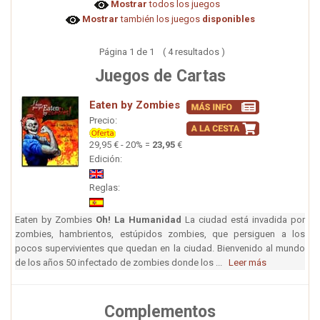
Mostrar
todos los juegos
Mostrar
también los juegos
disponibles
Página 1 de 1 ( 4 resultados )
Juegos de Cartas
Eaten by Zombies
Precio:
29,95 € - 20% =
23,95
€
Edición:
Reglas:
Eaten by Zombies
Oh! La Humanidad
La ciudad está invadida por
zombies, hambrientos, estúpidos zombies, que persiguen a los
pocos supervivientes que quedan en la ciudad. Bienvenido al mundo
de los años 50 infectado de zombies donde los ...
Leer más
Complementos