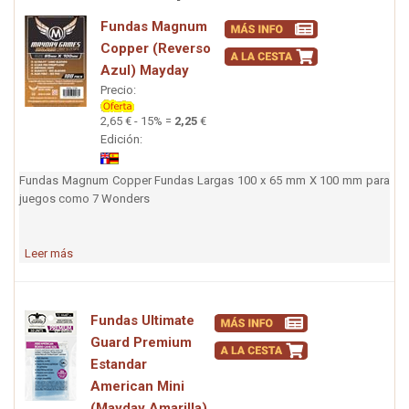
Fundas Magnum
Copper (Reverso
Azul) Mayday
Precio:
2,65 € - 15% =
2,25
€
Edición:
Fundas Magnum Copper Fundas Largas 100 x 65 mm X 100 mm para
juegos como 7 Wonders
Leer más
Fundas Ultimate
Guard Premium
Estandar
American Mini
(Mayday Amarilla)