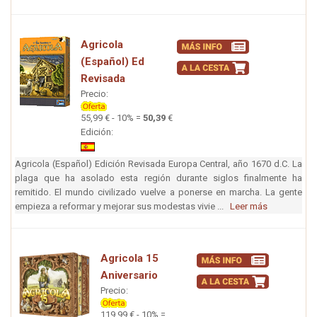
Agricola
(Español) Ed
Revisada
Precio:
55,99 € - 10% =
50,39
€
Edición:
Agricola (Español) Edición Revisada Europa Central, año 1670 d.C. La
plaga que ha asolado esta región durante siglos finalmente ha
remitido. El mundo civilizado vuelve a ponerse en marcha. La gente
empieza a reformar y mejorar sus modestas vivie ...
Leer más
Agricola 15
Aniversario
Precio:
119,99 € - 10% =