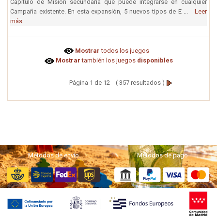
Capítulo de Misión secundaria que puede integrarse en cualquier
Campaña existente. En esta expansión, 5 nuevos tipos de E ...
Leer
más
Mostrar
todos los juegos
Mostrar
también los juegos
disponibles
Página 1 de 12 ( 357 resultados )
Métodos de envío
Métodos de pago