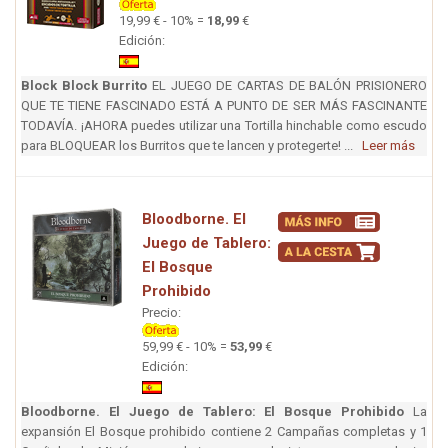
19,99 € - 10% =
18,99
€
Edición:
Block Block Burrito
EL JUEGO DE CARTAS DE BALÓN PRISIONERO
QUE TE TIENE FASCINADO ESTÁ A PUNTO DE SER MÁS FASCINANTE
TODAVÍA. ¡AHORA puedes utilizar una Tortilla hinchable como escudo
para BLOQUEAR los Burritos que te lancen y protegerte! ...
Leer más
Bloodborne. El
Juego de Tablero:
El Bosque
Prohibido
Precio:
59,99 € - 10% =
53,99
€
Edición:
Bloodborne. El Juego de Tablero: El Bosque Prohibido
La
expansión El Bosque prohibido contiene 2 Campañas completas y 1