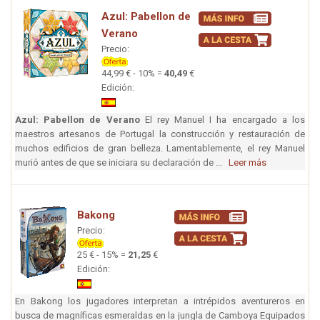
Azul: Pabellon de
Verano
Precio:
44,99 € - 10% =
40,49
€
Edición:
Azul: Pabellon de Verano
El rey Manuel I ha encargado a los
maestros artesanos de Portugal la construcción y restauración de
muchos edificios de gran belleza. Lamentablemente, el rey Manuel
murió antes de que se iniciara su declaración de ...
Leer más
Bakong
Precio:
25 € - 15% =
21,25
€
Edición:
En Bakong los jugadores interpretan a intrépidos aventureros en
busca de magníficas esmeraldas en la jungla de Camboya Equipados