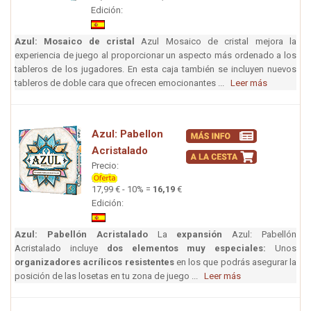
Edición:
Azul: Mosaico de cristal
Azul Mosaico de cristal mejora la
experiencia de juego al proporcionar un aspecto más ordenado a los
tableros de los jugadores. En esta caja también se incluyen nuevos
tableros de doble cara que ofrecen emocionantes ...
Leer más
Azul: Pabellon
Acristalado
Precio:
17,99 € - 10% =
16,19
€
Edición:
Azul: Pabellón Acristalado
La
expansión
Azul: Pabellón
Acristalado incluye
dos elementos muy especiales:
Unos
organizadores acrílicos resistentes
en los que podrás asegurar la
posición de las losetas en tu zona de juego ...
Leer más