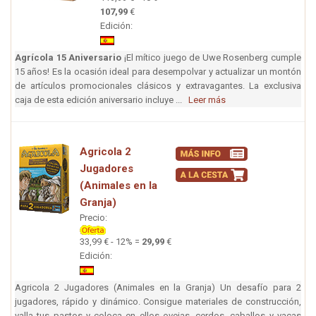
107,99
€
Edición:
Agrícola 15 Aniversario
¡El mítico juego de Uwe Rosenberg cumple
15 años! Es la ocasión ideal para desempolvar y actualizar un montón
de artículos promocionales clásicos y extravagantes. La exclusiva
caja de esta edición aniversario incluye ...
Leer más
Agricola 2
Jugadores
(Animales en la
Granja)
Precio:
33,99 € - 12% =
29,99
€
Edición:
Agricola 2 Jugadores (Animales en la Granja) Un desafío para 2
jugadores, rápido y dinámico. Consigue materiales de construcción,
valla tus pastos y coloca en ellos ovejas, cerdos, caballos y vacas