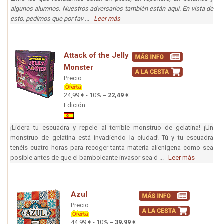
algunos alumnos. Nuestros adversarios también están aquí. En vista de
esto, pedimos que por fav ...
Leer más
Attack of the Jelly
Monster
Precio:
24,99 € - 10% =
22,49
€
Edición:
¡Lidera tu escuadra y repele al terrible monstruo de gelatina! ¡Un
monstruo de gelatina está invadiendo la ciudad! Tú y tu escuadra
tenéis cuatro horas para recoger tanta materia alienígena como sea
posible antes de que el bamboleante invasor sea d ...
Leer más
Azul
Precio:
44,99 € - 10% =
39,99
€