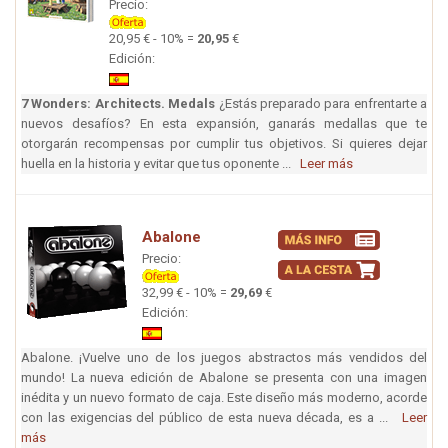
Precio:
20,95 € - 10% =
20,95
€
Edición:
7 Wonders: Architects. Medals
¿Estás preparado para enfrentarte a
nuevos desafíos? En esta expansión, ganarás medallas que te
otorgarán recompensas por cumplir tus objetivos. Si quieres dejar
huella en la historia y evitar que tus oponente ...
Leer más
Abalone
Precio:
32,99 € - 10% =
29,69
€
Edición:
Abalone. ¡Vuelve uno de los juegos abstractos más vendidos del
mundo! La nueva edición de Abalone se presenta con una imagen
inédita y un nuevo formato de caja. Este diseño más moderno, acorde
con las exigencias del público de esta nueva década, es a ...
Leer
más