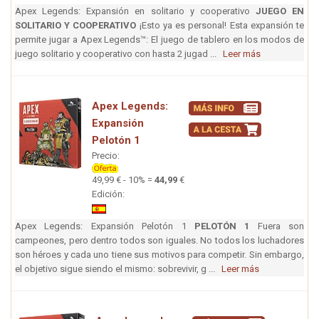
Apex Legends: Expansión en solitario y cooperativo
JUEGO EN
SOLITARIO Y COOPERATIVO
¡Esto ya es personal! Esta expansión te
permite jugar a Apex Legends™: El juego de tablero en los modos de
juego solitario y cooperativo con hasta 2 jugad ...
Leer más
Apex Legends:
Expansión
Pelotón 1
Precio:
49,99 € - 10% =
44,99
€
Edición:
Apex Legends: Expansión Pelotón 1
PELOTÓN 1
Fuera son
campeones, pero dentro todos son iguales. No todos los luchadores
son héroes y cada uno tiene sus motivos para competir. Sin embargo,
el objetivo sigue siendo el mismo: sobrevivir, g ...
Leer más