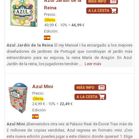
Azul Jardín de la
Reina
Precio:
49,99 € - 10% =
44,99
€
Edición:
Azul Jardín de la Reina
El rey Manuel I ha encargado a los mejores
diseñadores de jardines de Portugal que construyan el jardín más
extraordinario para su esposa, la reina María de Aragón. En Azul:
Jardín de la reina, los jugadores tendrán ...
Leer más
Azul Mini
Precio:
24,99 € - 10% =
22,49
€
Edición:
Azul Mini
¡Bienvenidos otra vez al Palacio Real de Évora! Tras más de
2 millones de copias vendidas, Azul regresa en formato mini. ¡Con
esta nueva edición puedes jugar a este clásico donde quieras! 1. Elige