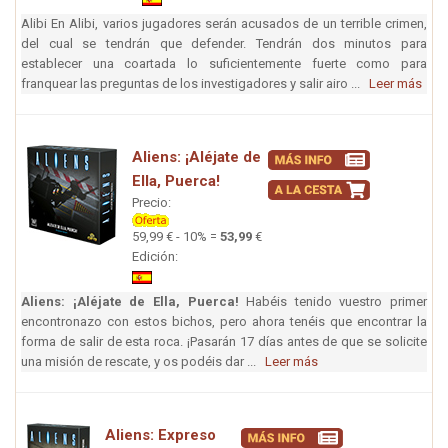
Alibi En Alibi, varios jugadores serán acusados de un terrible crimen,
del cual se tendrán que defender. Tendrán dos minutos para
establecer una coartada lo suficientemente fuerte como para
franquear las preguntas de los investigadores y salir airo ...
Leer más
Aliens: ¡Aléjate de
Ella, Puerca!
Precio:
59,99 € - 10% =
53,99
€
Edición:
Aliens: ¡Aléjate de Ella, Puerca!
Habéis tenido vuestro primer
encontronazo con estos bichos, pero ahora tenéis que encontrar la
forma de salir de esta roca. ¡Pasarán 17 días antes de que se solicite
una misión de rescate, y os podéis dar ...
Leer más
Aliens: Expreso