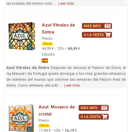
las losetas del mismo colo ...
Leer más
Azul Vitrales de
Sintra
Precio:
44,99 € - 10% =
40,49
€
Edición:
Azul Vitrales de Sintra
Después de decorar el Palacio de Évora, el
rey Manuel I de Portugal quiere encargar a los más grandes artesanos
de vidrieras del mundo que adornen las ventanas del Palacio Real de
Sintra. Como artesano del vidri ...
Leer más
Azul: Mosaico de
cristal
Precio:
17,99 € - 10% =
16,19
€