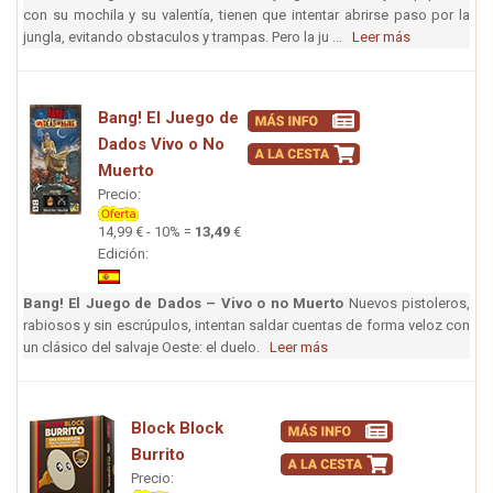
con su mochila y su valentía, tienen que intentar abrirse paso por la
jungla, evitando obstaculos y trampas. Pero la ju ...
Leer más
Bang! El Juego de
Dados Vivo o No
Muerto
Precio:
14,99 € - 10% =
13,49
€
Edición:
Bang! El Juego de Dados – Vivo o no Muerto
Nuevos pistoleros,
rabiosos y sin escrúpulos, intentan saldar cuentas de forma veloz con
un clásico del salvaje Oeste: el duelo.
Leer más
Block Block
Burrito
Precio: