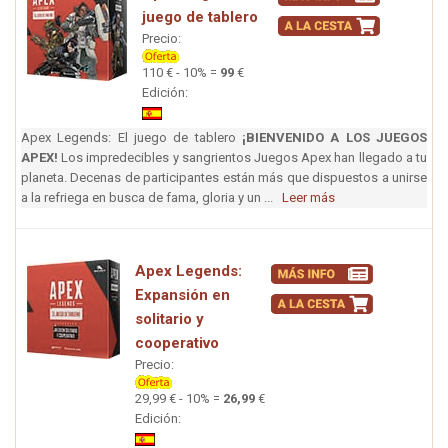
juego de tablero
Precio:
110 € - 10% =
99
€
Edición:
Apex Legends: El juego de tablero
¡BIENVENIDO A LOS JUEGOS
APEX!
Los impredecibles y sangrientos Juegos Apex han llegado a tu
planeta. Decenas de participantes están más que dispuestos a unirse
a la refriega en busca de fama, gloria y un ...
Leer más
Apex Legends:
Expansión en
solitario y
cooperativo
Precio:
29,99 € - 10% =
26,99
€
Edición: