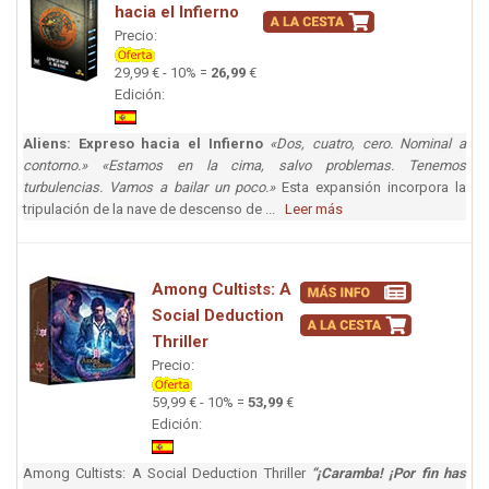
hacia el Infierno
Precio:
29,99 € - 10% =
26,99
€
Edición:
Aliens: Expreso hacia el Infierno
«Dos, cuatro, cero. Nominal a
contorno.» «Estamos en la cima, salvo problemas. Tenemos
turbulencias. Vamos a bailar un poco.»
Esta expansión incorpora la
tripulación de la nave de descenso de ...
Leer más
Among Cultists: A
Social Deduction
Thriller
Precio:
59,99 € - 10% =
53,99
€
Edición:
Among Cultists: A Social Deduction Thriller
“¡Caramba! ¡Por fin has