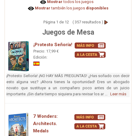
Mostrar
todos los juegos
Mostrar
también los juegos
disponibles
Página 1 de 12 ( 357 resultados )
Juegos de Mesa
¡Protesto Señoría!
Precio: 17,99 €
Edición:
¡Protesto Señoría! ¡NO HAY MÁS PREGUNTAS! ¿Has soñado con decir
esto alguna vez? ¡Ahora tienes la oportunidad! Eres un abogado
novato que sustituye a un compañero poco antes de un juicio
importante. ¡Sin darte tiempo siquiera para revisar los ar ...
Leer más
7 Wonders:
Architects.
Medals