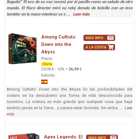
llegado!” El eco de su voz resonó por el pasillo como un saludo de otro
mundo. El flaco director miró su reloj dorado de bolsillo con un leve
temblor en la mano mientras se s ...
Leer más
Among Cultists:
Down into the
Abyss
Precio:
29,99 € - 10% =
26,99
€
Edición:
Among Cultists: Down into the Abyss En las profundidades del
océano se ha descubierto una forma de vida desconocida para
nosotros. La criatura es más grande que cualquier cosa que haya
existido jamás en la Tierra... y parece estar dormida. Sin emba ...
Leer
más
Apex Legends: El