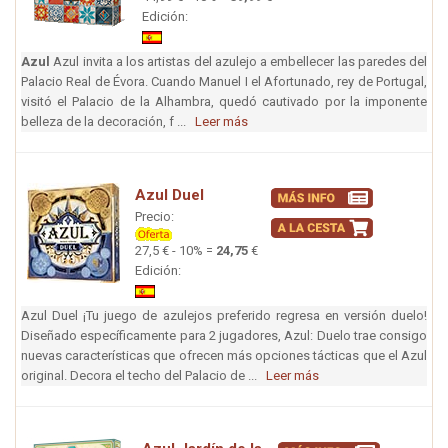
Edición:
Azul
Azul invita a los artistas del azulejo a embellecer las paredes del
Palacio Real de Évora. Cuando Manuel I el Afortunado, rey de Portugal,
visitó el Palacio de la Alhambra, quedó cautivado por la imponente
belleza de la decoración, f ...
Leer más
Azul Duel
Precio:
27,5 € - 10% =
24,75
€
Edición:
Azul Duel ¡Tu juego de azulejos preferido regresa en versión duelo!
Diseñado específicamente para 2 jugadores, Azul: Duelo trae consigo
nuevas características que ofrecen más opciones tácticas que el Azul
original. Decora el techo del Palacio de ...
Leer más