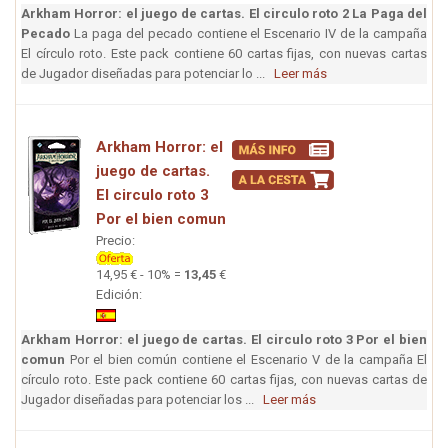
Arkham Horror: el juego de cartas. El circulo roto 2 La Paga del
Pecado
La paga del pecado contiene el Escenario IV de la campaña
El círculo roto. Este pack contiene 60 cartas fijas, con nuevas cartas
de Jugador diseñadas para potenciar lo ...
Leer más
Arkham Horror: el
juego de cartas.
El circulo roto 3
Por el bien comun
Precio:
14,95 € - 10% =
13,45
€
Edición:
Arkham Horror: el juego de cartas. El circulo roto 3 Por el bien
comun
Por el bien común contiene el Escenario V de la campaña El
círculo roto. Este pack contiene 60 cartas fijas, con nuevas cartas de
Jugador diseñadas para potenciar los ...
Leer más