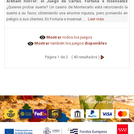
Arkham Horror: el Juego de Cartas. Fortuna e Insensatez
¿Quieres probar suerte? Un casino de Montecarlo está retorciendo la
suerte a su favor, obteniendo una enorme riqueza, pero poniendo en
peligro a sus clientes. En Fortuna e insensat ...
Leer más
Mostrar
todos los juegos
Mostrar
también los juegos
disponibles
Página 1 de 2 ( 40 resultados )
Métodos de envío
Métodos de pago