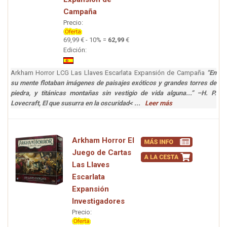
Campaña
Precio:
69,99 € - 10% =
62,99
€
Edición:
Arkham Horror LCG Las Llaves Escarlata Expansión de Campaña
“En
su mente flotaban imágenes de paisajes exóticos y grandes torres de
piedra, y titánicas montañas sin vestigio de vida alguna...” –H. P.
Lovecraft, El que susurra en la oscuridad< ...
Leer más
Arkham Horror El
Juego de Cartas
Las Llaves
Escarlata
Expansión
Investigadores
Precio: