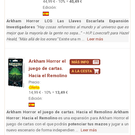
44,99 € - 10% =
40,49
€
Edición:
Arkham Horror LCG Las Llaves Escarlata Expansión
Investigadores
“Hay cosas referentes al mundo y al universo que es
mejor que la mayoría de la gente no sepa...” –H.P. Lovecraft para Hazel
Heald, “Más allá de los eones”
Existe una m ...
Leer más
Arkham Horror el
juego de cartas.
Hacia el Remolino
Precio:
14,99 € - 10% =
13,49
€
Edición:
Arkham Horror el juego de cartas. Hacia el Remolino
Arkham
Horror: Hacia el Remolino
es una expansión para Arkham Horror el
juego de cartas con el que podrás
potenciar tus mazos
y jugar a un
nuevo escenario de forma independien ...
Leer más