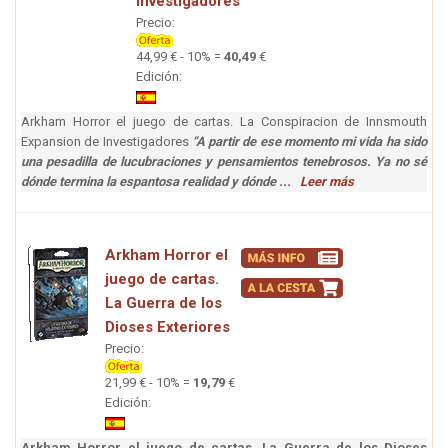
Investigadores
Precio:
44,99 € - 10% =
40,49
€
Edición:
Arkham Horror el juego de cartas. La Conspiracion de Innsmouth
Expansion de Investigadores
“A partir de ese momento mi vida ha sido
una pesadilla de lucubraciones y pensamientos tenebrosos. Ya no sé
dónde termina la espantosa realidad y dónde ...
Leer más
Arkham Horror el
juego de cartas.
La Guerra de los
Dioses Exteriores
Precio:
21,99 € - 10% =
19,79
€
Edición:
Arkham Horror el juego de cartas. La Guerra de los Dioses