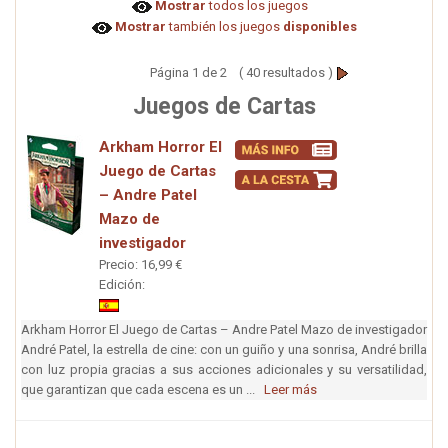
Mostrar
todos los juegos
Mostrar
también los juegos
disponibles
Página 1 de 2 ( 40 resultados )
Juegos de Cartas
Arkham Horror El
Juego de Cartas
– Andre Patel
Mazo de
investigador
Precio: 16,99 €
Edición:
Arkham Horror El Juego de Cartas – Andre Patel Mazo de investigador
André Patel, la estrella de cine: con un guiño y una sonrisa, André brilla
con luz propia gracias a sus acciones adicionales y su versatilidad,
que garantizan que cada escena es un ...
Leer más