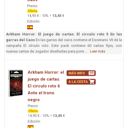
Precio:
14,95 € - 10% =
13,45
€
Edición:
Arkham Horror: El juego de cartas. El circulo roto 5 En las
garras del Caos
En las garras del caos contiene el Escenario VII de la
campaña El círculo roto. Este pack contiene 60 cartas fijas, con
nuevas cartas de Jugador diseñadas para pote ...
Leer más
Arkham Horror: el
juego de cartas.
El circulo roto 6
Ante el trono
negro
Precio:
14,95 € - 10% =
13,45
€
Edición: