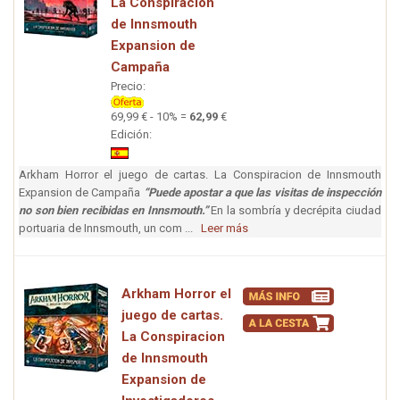
La Conspiracion
de Innsmouth
Expansion de
Campaña
Precio:
69,99 € - 10% =
62,99
€
Edición:
Arkham Horror el juego de cartas. La Conspiracion de Innsmouth
Expansion de Campaña
“Puede apostar a que las visitas de inspección
no son bien recibidas en Innsmouth.”
En la sombría y decrépita ciudad
portuaria de Innsmouth, un com ...
Leer más
Arkham Horror el
juego de cartas.
La Conspiracion
de Innsmouth
Expansion de