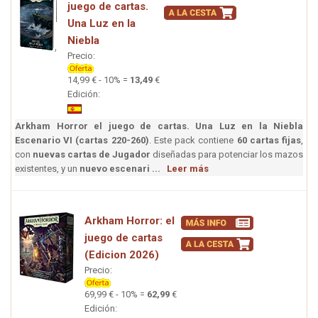
juego de cartas.
Una Luz en la
Niebla
Precio:
14,99 € - 10% =
13,49
€
Edición:
Arkham Horror el juego de cartas. Una Luz en la Niebla
Escenario VI (cartas 220-260)
. Este pack contiene
60 cartas fijas
,
con
nuevas cartas de Jugador
diseñadas para potenciar los mazos
existentes, y un
nuevo escenari ...
Leer más
Arkham Horror: el
juego de cartas
(Edicion 2026)
Precio:
69,99 € - 10% =
62,99
€
Edición: