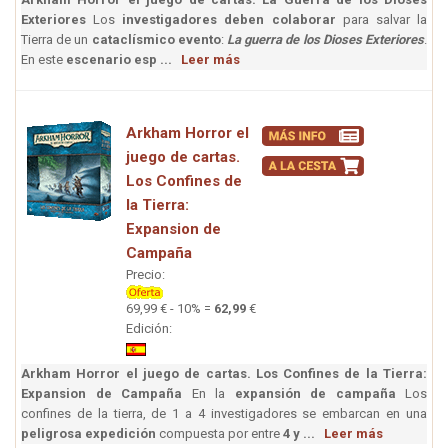
Exteriores
Los
investigadores deben colaborar
para salvar la
Tierra de un
cataclísmico evento
:
La guerra de los Dioses Exteriores
.
En este
escenario esp ...
Leer más
Arkham Horror el
juego de cartas.
Los Confines de
la Tierra:
Expansion de
Campaña
Precio:
69,99 € - 10% =
62,99
€
Edición:
Arkham Horror el juego de cartas. Los Confines de la Tierra:
Expansion de Campaña
En la
expansión de campaña
Los
confines de la tierra, de 1 a 4 investigadores se embarcan en una
peligrosa expedición
compuesta por entre
4 y ...
Leer más