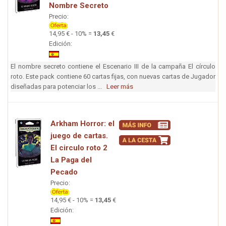
Nombre Secreto
Precio:
14,95 € - 10% =
13,45
€
Edición:
El nombre secreto contiene el Escenario III de la campaña El círculo
roto. Este pack contiene 60 cartas fijas, con nuevas cartas de Jugador
diseñadas para potenciar los ...
Leer más
Arkham Horror: el
juego de cartas.
El circulo roto 2
La Paga del
Pecado
Precio:
14,95 € - 10% =
13,45
€
Edición: