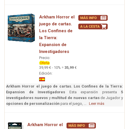
Arkham Horror el
juego de cartas.
Los Confines de
la Tierra:
Expansion de
Investigadores
Precio:
39,99 € - 10% =
35,99
€
Edición:
Arkham Horror el juego de cartas. Los Confines de la Tierra:
Expansion de Investigadores
Esta expansión presenta
5
investigadores nuevos
y
multitud de nuevas cartas
de Jugador y
opciones de personalización
para el juego, ...
Leer más
Arkham Horror el