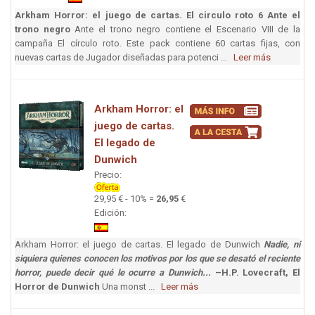
Arkham Horror: el juego de cartas. El circulo roto 6 Ante el
trono negro
Ante el trono negro contiene el Escenario VIII de la
campaña El círculo roto. Este pack contiene 60 cartas fijas, con
nuevas cartas de Jugador diseñadas para potenci ...
Leer más
Arkham Horror: el
juego de cartas.
El legado de
Dunwich
Precio:
29,95 € - 10% =
26,95
€
Edición:
Arkham Horror: el juego de cartas. El legado de Dunwich
Nadie, ni
siquiera quienes conocen los motivos por los que se desató el reciente
horror, puede decir qué le ocurre a Dunwich...
–H.P. Lovecraft, El
Horror de Dunwich
Una monst ...
Leer más