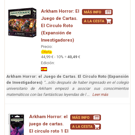
Arkham Horror: El
Juego de Cartas.
El Circulo Roto
(Expansión de
Investigadores)
Precio:
44,99 € - 10% =
40,49
€
Edición:
Arkham Horror: el Juego de Cartas. El Círculo Roto (Expansión
de Investigadores)
“...sólo después de haber ingresado en el colegio
universitario de Arkham empezó a asociar sus conocimientos
matemáticos con las fantásticas leyendas de l ...
Leer más
Arkham Horror: el
juego de cartas.
El circulo roto 1 El