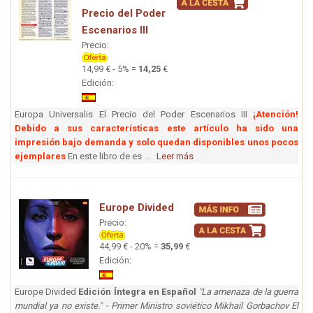
Precio del Poder
Escenarios III
Precio:
14,99 € - 5% =
14,25
€
Edición:
Europa Universalis El Precio del Poder Escenarios III
¡Atención!
Debido a sus características este artículo ha sido una
impresión bajo demanda y solo quedan disponibles unos pocos
ejemplares
En este libro de es ...
Leer más
Europe Divided
Precio:
44,99 € - 20% =
35,99
€
Edición:
Europe Divided
Edición Íntegra en Español
"La amenaza de la guerra
mundial ya no existe." - Primer Ministro soviético Mikhail Gorbachov El