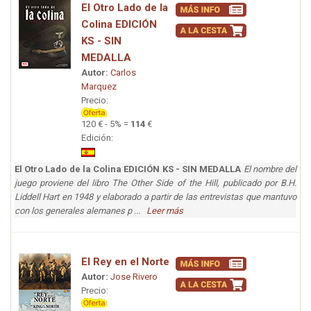
El Otro Lado de la
Colina EDICIÓN
KS - SIN
MEDALLA
Autor:
Carlos
Marquez
Precio:
120 € - 5% =
114
€
Edición:
El Otro Lado de la Colina EDICIÓN KS - SIN MEDALLA
El nombre del
juego proviene del libro The Other Side of the Hill, publicado por B.H.
Liddell Hart en 1948 y elaborado a partir de las entrevistas que mantuvo
con los generales alemanes p ...
Leer más
El Rey en el Norte
Autor:
Jose Rivero
Precio: