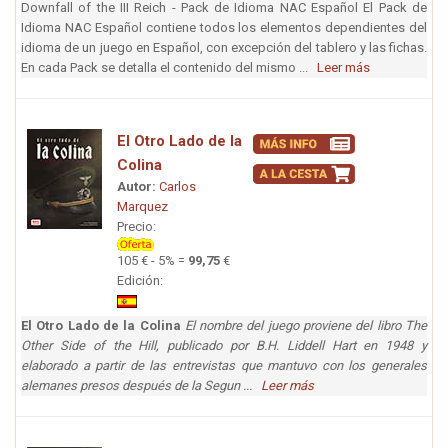
Downfall of the III Reich - Pack de Idioma NAC Español El Pack de
Idioma NAC Español contiene todos los elementos dependientes del
idioma de un juego en Español, con excepción del tablero y las fichas.
En cada Pack se detalla el contenido del mismo ...
Leer más
El Otro Lado de la
Colina
Autor:
Carlos
Marquez
Precio:
105 € - 5% =
99,75
€
Edición:
El Otro Lado de la Colina
El nombre del juego proviene del libro The
Other Side of the Hill, publicado por B.H. Liddell Hart en 1948 y
elaborado a partir de las entrevistas que mantuvo con los generales
alemanes presos después de la Segun ...
Leer más