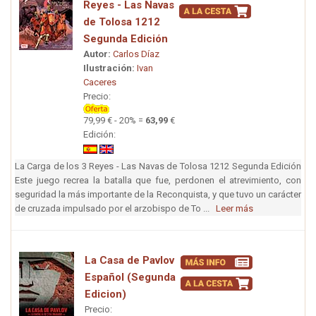
Reyes - Las Navas
de Tolosa 1212
Segunda Edición
Autor:
Carlos Díaz
Ilustración:
Ivan
Caceres
Precio:
79,99 € - 20% =
63,99
€
Edición:
La Carga de los 3 Reyes - Las Navas de Tolosa 1212 Segunda Edición
Este juego recrea la batalla que fue, perdonen el atrevimiento, con
seguridad la más importante de la Reconquista, y que tuvo un carácter
de cruzada impulsado por el arzobispo de To ...
Leer más
La Casa de Pavlov
Español (Segunda
Edicion)
Precio: