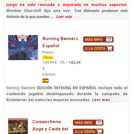
juego ha sido revisada y mejorada en muchos aspectos.
Winston Churchill dijo una vez:
"Los Balcanes producen más
historia de la que pueden ...
Leer más
Burning Banners
Español
Precio:
149,99 € - 5% =
142,49
€
Edición:
Burning Banners
EDICIÓN ÍNTEGRA EN ESPAÑOL
Incluye todo el
contenido jugable desbloqueado durante la campaña de
Kickstarter así como las mejoras asociadas
Leer más
Comancheria
Auge y Caida del