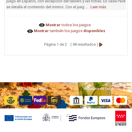
juego en Español, con excepción del tablero y las fichas. En cada Pack
se detalla el contenido del mismo. Con el jueg ...
Leer más
Mostrar
todos los juegos
Mostrar
también los juegos
disponibles
Página 1 de 2 ( 58 resultados )
Métodos de envío
Métodos de pago