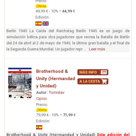
Precio:
49,99 € - 10% =
44,99
€
Edición:
Berlín 1945 La Caída del Reichstag Berlín 1945 es un juego de
simulación bélica para dos jugadores que recrea la Batalla de Berlín
del 24 de abril al 2 de mayo de 1945, la última gran batalla y el final de
la Segunda Guerra Mundial. Un jugador repr ...
Leer más
Brotherhood &
Unity (Hermandad
y Unidad)
Autor:
Tomislav
Cipcic
Precio:
79,99 € - 10% =
71,99
€
Edición:
Brotherhood & Unity (Hermandad y Unidad)
Esta edición del