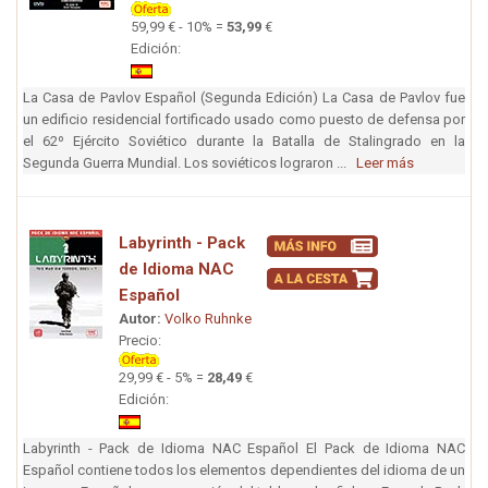
59,99 € - 10% =
53,99
€
Edición:
La Casa de Pavlov Español (Segunda Edición) La Casa de Pavlov fue
un edificio residencial fortificado usado como puesto de defensa por
el 62º Ejército Soviético durante la Batalla de Stalingrado en la
Segunda Guerra Mundial. Los soviéticos lograron ...
Leer más
Labyrinth - Pack
de Idioma NAC
Español
Autor:
Volko Ruhnke
Precio:
29,99 € - 5% =
28,49
€
Edición:
Labyrinth - Pack de Idioma NAC Español El Pack de Idioma NAC
Español contiene todos los elementos dependientes del idioma de un