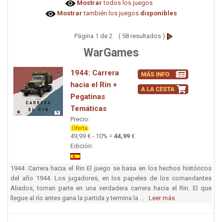
Mostrar
todos los juegos
Mostrar
también los juegos
disponibles
Página 1 de 2 ( 58 resultados )
WarGames
1944: Carrera
hacia el Rin +
Pegatinas
Temáticas
Precio:
49,99 € - 10% =
44,99
€
Edición:
1944: Carrera hacia el Rin El juego se basa en los hechos históricos
del año 1944. Los jugadores, en los papeles de los comandantes
Aliados, toman parte en una verdadera carrera hacia el Rin. El que
llegue al río antes gana la partida y termina la ...
Leer más