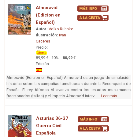
Almoravid
(Edicion en
Español)
Autor:
Volko Ruhnke
Ilustración:
Ivan
Caceres
Precio:
89,99 € - 10% =
80,99
€
Edición:
Almoravid (Edicion en Español) Almoravid es un juego de simulación
histórica sobre las campañas tumultuosas durante la Reconquista de
España. El rey Alfonso VI avanza contra los estados musulmanes
fraccionados (taifas) y el imperio Almoravid interv ...
Leer más
Asturias 36-37
Guerra Civil
Española