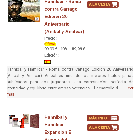
Hamilcar - Roma
contra Cartago
Edición 20
Aniversario
(Anibal y Amilcar)
Precio:
99,99 € - 10% =
89,99
€
Edición:
Hannibal y Hamilcar - Roma contra Cartago Edición 20 Aniversario
(Anibal y Amilcar) Aníbal es uno de los mejores títulos jamás
publicados para dos jugadores. Una combinación perfecta de
intensidad y equilibrio entre ambas potencias. El desarrollo d ...
Leer
más
Hannibal y
Hamilcar
Expansion El
Precio del