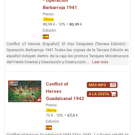
- Operación
Barbarroja 1941
Precio:
89,99 € - 10% =
80,99
€
Edición:
Conflict of Heroes (Español): El Oso Despierta (Tercera Edición) -
Operación Barbarroja 1941 Todas las copias de la Tercera Edición en
español incluyen dentro de la caja las promos Tanques Monstruosos
del Frente Oriental y Desolación y Destrucción ...
Leer más
Conflict of
Heroes
Guadalcanal 1942
Precio:
75 € - 10% =
67,5
€
Edición:
Conflict of Heroes: Guadalcanal 1942 7 Dic, 1941 - La Guerra estalló en