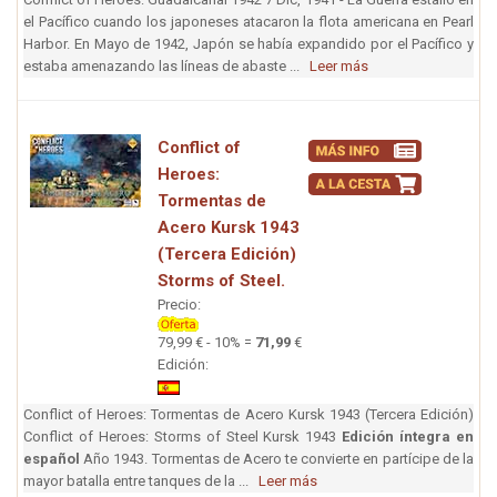
el Pacífico cuando los japoneses atacaron la flota americana en Pearl
Harbor. En Mayo de 1942, Japón se había expandido por el Pacífico y
estaba amenazando las líneas de abaste ...
Leer más
Conflict of
Heroes:
Tormentas de
Acero Kursk 1943
(Tercera Edición)
Storms of Steel.
Precio:
79,99 € - 10% =
71,99
€
Edición:
Conflict of Heroes: Tormentas de Acero Kursk 1943 (Tercera Edición)
Conflict of Heroes: Storms of Steel Kursk 1943
Edición íntegra en
español
Año 1943. Tormentas de Acero te convierte en partícipe de la
mayor batalla entre tanques de la ...
Leer más