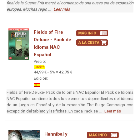
final de la Guerra Fría marcó el comienzo de una nueva era de expansión
europea. Muchas regio ...
Leer más
Fields of Fire
Deluxe - Pack de
Idioma NAC
Español
Precio:
44,99 € - 5% =
42,75
€
Edición:
Fields of Fire Deluxe- Pack de Idioma NAC Español El Pack de Idioma
NAC Español contiene todos los elementos dependientes del idioma
de un juego en Español y de la expansión The Bulge Campaign con
excepción del tablero y las fichas. En cada Pack se ...
Leer más
Hannibal y