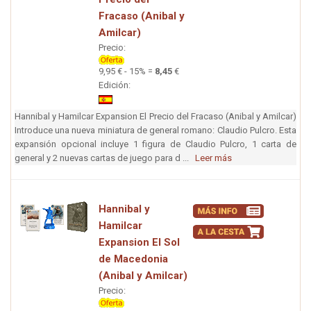
Fracaso (Anibal y
Amilcar)
Precio:
9,95 € - 15% =
8,45
€
Edición:
Hannibal y Hamilcar Expansion El Precio del Fracaso (Anibal y Amilcar)
Introduce una nueva miniatura de general romano: Claudio Pulcro. Esta
expansión opcional incluye 1 figura de Claudio Pulcro, 1 carta de
general y 2 nuevas cartas de juego para d ...
Leer más
Hannibal y
Hamilcar
Expansion El Sol
de Macedonia
(Anibal y Amilcar)
Precio: