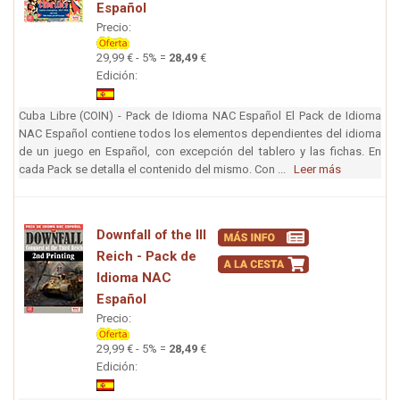
Español
Precio:
29,99 € - 5% =
28,49
€
Edición:
Cuba Libre (COIN) - Pack de Idioma NAC Español El Pack de Idioma
NAC Español contiene todos los elementos dependientes del idioma
de un juego en Español, con excepción del tablero y las fichas. En
cada Pack se detalla el contenido del mismo. Con ...
Leer más
Downfall of the III
Reich - Pack de
Idioma NAC
Español
Precio:
29,99 € - 5% =
28,49
€
Edición: