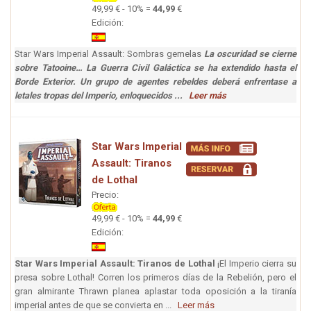
49,99 € - 10% =
44,99
€
Edición:
Star Wars Imperial Assault: Sombras gemelas
La oscuridad se cierne
sobre Tatooine… La Guerra Civil Galáctica se ha extendido hasta el
Borde Exterior. Un grupo de agentes rebeldes deberá enfrentase a
letales tropas del Imperio, enloquecidos ...
Leer más
Star Wars Imperial
Assault: Tiranos
de Lothal
Precio:
49,99 € - 10% =
44,99
€
Edición:
Star Wars Imperial Assault: Tiranos de Lothal
¡El Imperio cierra su
presa sobre Lothal! Corren los primeros días de la Rebelión, pero el
gran almirante Thrawn planea aplastar toda oposición a la tiranía
imperial antes de que se convierta en ...
Leer más