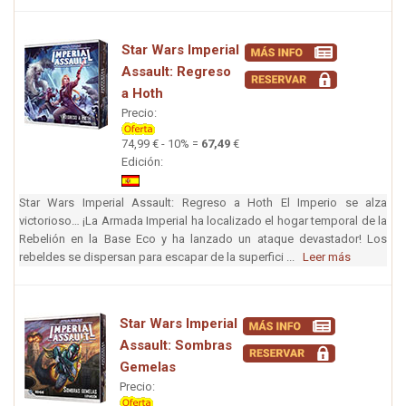
Star Wars Imperial
Assault: Regreso
a Hoth
Precio:
74,99 € - 10% =
67,49
€
Edición:
Star Wars Imperial Assault: Regreso a Hoth El Imperio se alza
victorioso… ¡La Armada Imperial ha localizado el hogar temporal de la
Rebelión en la Base Eco y ha lanzado un ataque devastador! Los
rebeldes se dispersan para escapar de la superfici ...
Leer más
Star Wars Imperial
Assault: Sombras
Gemelas
Precio: