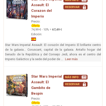
Assault: El
Corazon del
Imperio
Precio:
74,99 € - 10% =
67,49
€
Edición:
Star Wars Imperial Assault: El corazón del Imperio El brillante centro
de la galaxia... Coruscant, capital de la galaxia. Antaño hogar del
Senado de la República y del Consejo Jedi, ahora es el centro del
Imperio Galáctico y la sede del poder de ...
Leer más
Star Wars Imperial
Assault: El
Gambito de
Bespin
Precio: