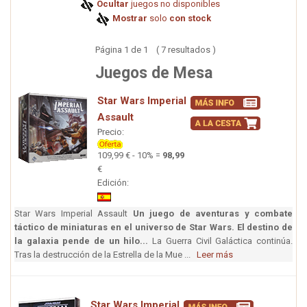
Ocultar
juegos no disponibles
Mostrar
solo
con stock
Página 1 de 1 ( 7 resultados )
Juegos de Mesa
Star Wars Imperial
Assault
Precio:
109,99 € - 10% =
98,99
€
Edición:
Star Wars Imperial Assault
Un juego de aventuras y combate
táctico de miniaturas en el universo de Star Wars. El destino de
la galaxia pende de un hilo...
La Guerra Civil Galáctica continúa.
Tras la destrucción de la Estrella de la Mue ...
Leer más
Star Wars Imperial