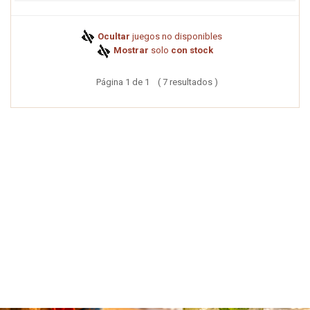
Ocultar
juegos no disponibles
Mostrar
solo
con stock
Página 1 de 1 ( 7 resultados )