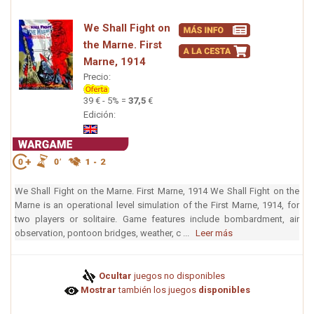
We Shall Fight on
the Marne. First
Marne, 1914
Precio:
39 € - 5% =
37,5
€
Edición:
We Shall Fight on the Marne. First Marne, 1914 We Shall Fight on the
Marne is an operational level simulation of the First Marne, 1914, for
two players or solitaire. Game features include bombardment, air
observation, pontoon bridges, weather, c ...
Leer más
Ocultar
juegos no disponibles
Mostrar
también los juegos
disponibles