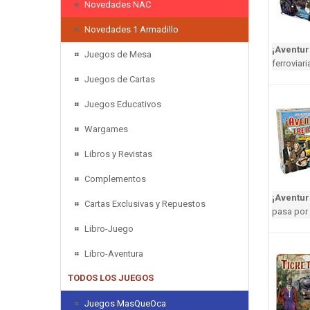
Novedades NAC
Novedades 1 Armadillo
¡Aventur
Juegos de Mesa
ferroviar
Juegos de Cartas
Juegos Educativos
Wargames
Libros y Revistas
Complementos
¡Aventur
Cartas Exclusivas y Repuestos
pasa por 
Libro-Juego
Libro-Aventura
TODOS LOS JUEGOS
Juegos MasQueOca