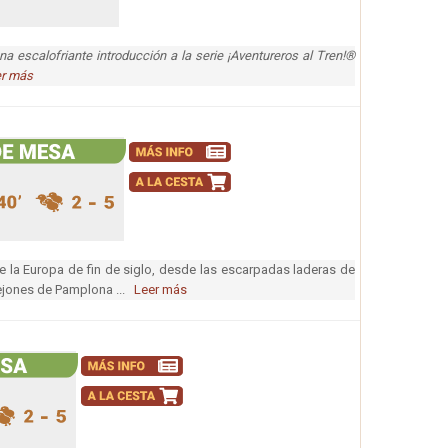
na escalofriante introducción a la serie ¡Aventureros al Tren!®
r más
 de la Europa de fin de siglo, desde las escarpadas laderas de
lejones de Pamplona ...
Leer más