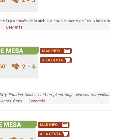
 Fuji a través de la niebla o coge el metro de Tokio hasta tu
 ...
Leer más
XIX y Estados Unidos está en pleno auge. Nuevas compañías
antes, funci ...
Leer más