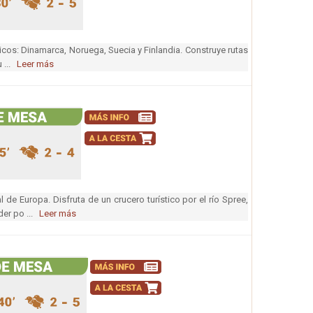
cos: Dinamarca, Noruega, Suecia y Finlandia. Construye rutas
u ...
Leer más
l de Europa. Disfruta de un crucero turístico por el río Spree,
der po ...
Leer más