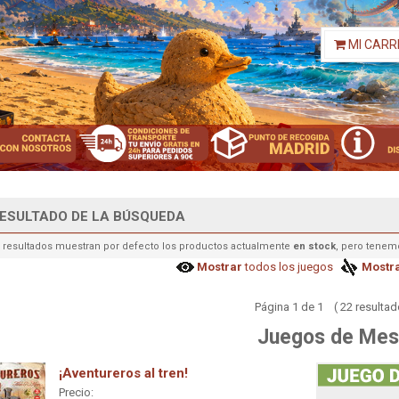
MI CARR
ESULTADO DE LA BÚSQUEDA
 resultados muestran por defecto los productos actualmente
en stock
, pero tenem
Mostrar
todos los juegos
Mostr
Página 1 de 1 ( 22 resultad
Juegos de Mes
¡Aventureros al tren!
Precio: