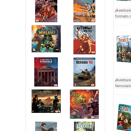
¡Aventure
formato d
¡Aventure
ferroviar