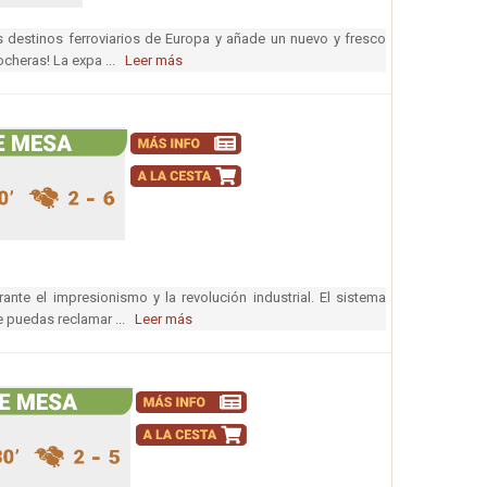
es destinos ferroviarios de Europa y añade un nuevo y fresco
ocheras! La expa ...
Leer más
ante el impresionismo y la revolución industrial. El sistema
e puedas reclamar ...
Leer más