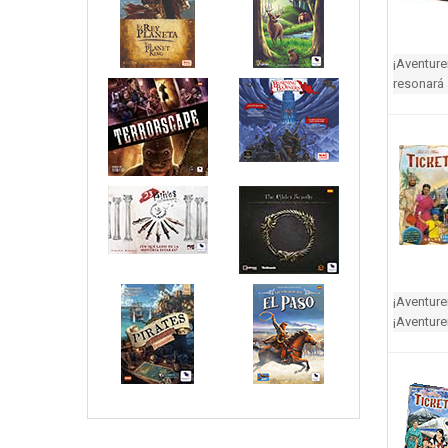
¡Aventure
resonará 
¡Aventur
¡Aventure