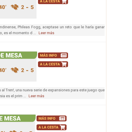
ndinense, Phileas Fogg, aceptase un reto que le haría ganar
lo, es el momento d ...
Leer más
al Tren!, una nueva serie de expansiones para este juego que
ia es el prim ...
Leer más