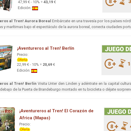
47,99 € - 10% =
43,19
€
Edición:
eros al Tren! Aurora Boreal
Embárcate en una travesía por los países nórdi
ias y marítimas bajo el espectáculo de la aurora boreal, conecta ciudades port
¡Aventureros al Tren! Berlín
Precio:
22,99 € - 10% =
20,69
€
Edición:
eros al Tren! Berlín
Visita Unter den Linden y adéntrate en la capital cultura
debajo de la Puerta de Brandeburgo montado en tu bicicleta o déjate sorpren
¡Aventureros al Tren! El Corazón de
Africa (Mapas)
Precio: