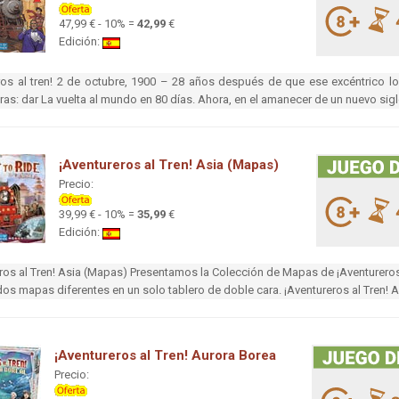
47,99 € - 10% =
42,99
€
Edición:
os al tren! 2 de octubre, 1900 – 28 años después de que ese excéntrico lo
bras: dar La vuelta al mundo en 80 días. Ahora, en el amanecer de un nuevo sig
¡Aventureros al Tren! Asia (Mapas)
Precio:
39,99 € - 10% =
35,99
€
Edición:
ros al Tren! Asia (Mapas) Presentamos la Colección de Mapas de ¡Aventureros 
dos mapas diferentes en un solo tablero de doble cara. ¡Aventureros al Tren! As
¡Aventureros al Tren! Aurora Borea
Precio: