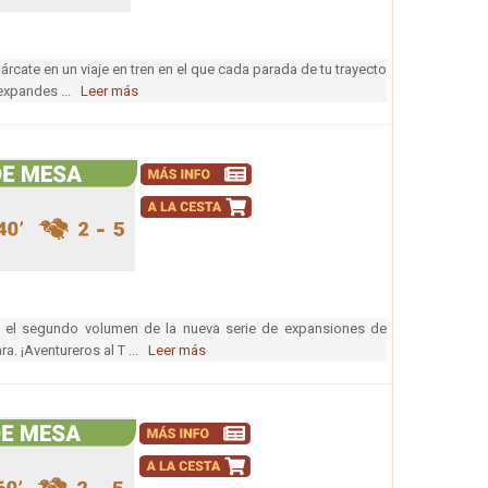
árcate en un viaje en tren en el que cada parada de tu trayecto
 expandes ...
Leer más
ia, el segundo volumen de la nueva serie de expansiones de
a. ¡Aventureros al T ...
Leer más