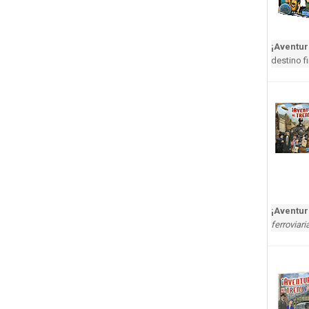
¡Aventur
destino fi
¡Aventur
ferroviar