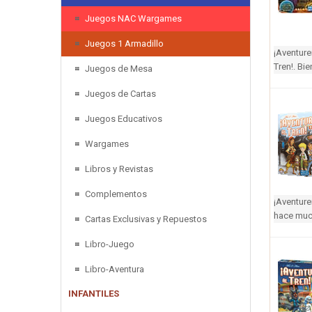
Juegos NAC Wargames
Juegos 1 Armadillo
¡Aventure
Tren!. Bi
Juegos de Mesa
Juegos de Cartas
Juegos Educativos
Wargames
Libros y Revistas
Complementos
¡Aventure
hace much
Cartas Exclusivas y Repuestos
Libro-Juego
Libro-Aventura
INFANTILES