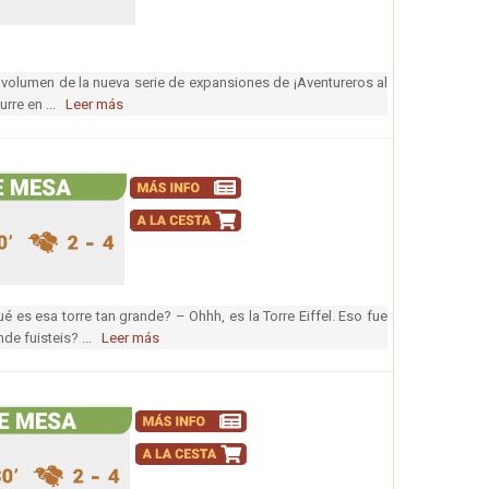
er volumen de la nueva serie de expansiones de ¡Aventureros al
urre en ...
Leer más
ué es esa torre tan grande? – Ohhh, es la Torre Eiffel. Eso fue
de fuisteis? ...
Leer más