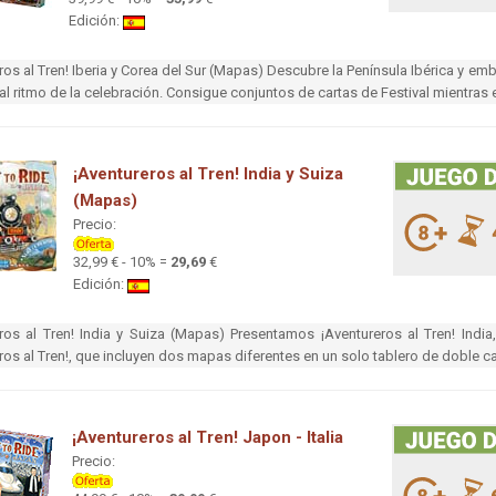
Edición:
ros al Tren! Iberia y Corea del Sur (Mapas) Descubre la Península Ibérica y emb
al ritmo de la celebración. Consigue conjuntos de cartas de Festival mientras
¡Aventureros al Tren! India y Suiza
(Mapas)
Precio:
32,99 € - 10% =
29,69
€
Edición:
eros al Tren! India y Suiza (Mapas) Presentamos ¡Aventureros al Tren! Ind
ros al Tren!, que incluyen dos mapas diferentes en un solo tablero de doble car
¡Aventureros al Tren! Japon - Italia
Precio: