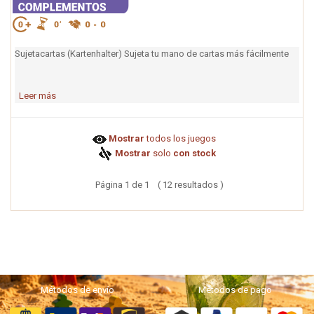
Sujetacartas (Kartenhalter) Sujeta tu mano de cartas más fácilmente
Leer más
Mostrar
todos los juegos
Mostrar
solo
con stock
Página 1 de 1 ( 12 resultados )
Métodos de envío
Métodos de pago