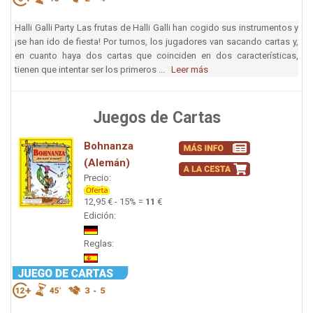
Halli Galli Party Las frutas de Halli Galli han cogido sus instrumentos y
¡se han ido de fiesta! Por turnos, los jugadores van sacando cartas y,
en cuanto haya dos cartas que coinciden en dos características,
tienen que intentar ser los primeros ...
Leer más
Juegos de Cartas
Bohnanza
(Alemán)
Precio:
12,95 € - 15% =
11
€
Edición:
Reglas: