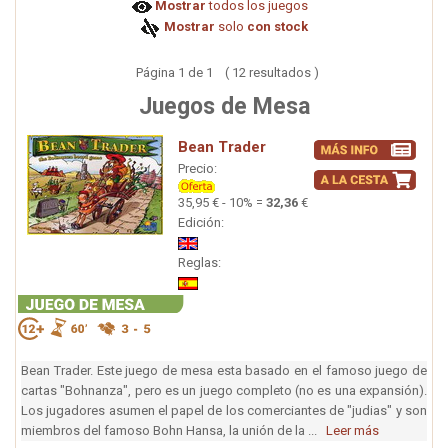
Mostrar
todos los juegos
Mostrar
solo
con stock
Página 1 de 1 ( 12 resultados )
Juegos de Mesa
Bean Trader
Precio:
35,95 € - 10% =
32,36
€
Edición:
Reglas:
Bean Trader. Este juego de mesa esta basado en el famoso juego de
cartas "Bohnanza", pero es un juego completo (no es una expansión).
Los jugadores asumen el papel de los comerciantes de "judias" y son
miembros del famoso Bohn Hansa, la unión de la ...
Leer más