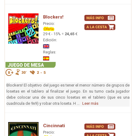
Blockers!
Precio:
29 € - 15% =
24,65
€
Edición:
Reglas:
Blockers! El objetivo del juego es tener el menor número de grupos de
losetas en el tablero al finalizar el juego. En su turno cada jugador
debe colocar una de sus cinco losetas en el tablero (que es una
cuadricula de 9x9) y robar otra loseta. H ...
Leer más
Cincinnati
Precio: