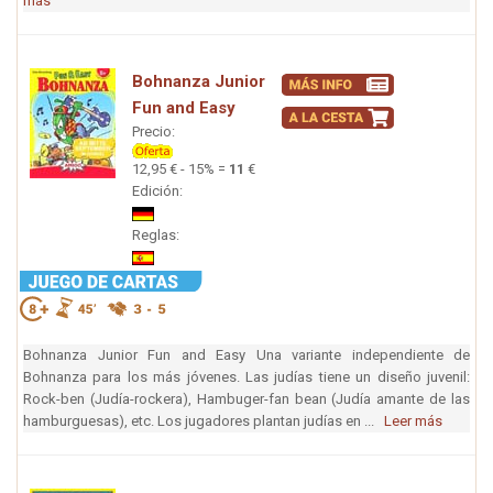
más
Bohnanza Junior
Fun and Easy
Precio:
12,95 € - 15% =
11
€
Edición:
Reglas:
Bohnanza Junior Fun and Easy Una variante independiente de
Bohnanza para los más jóvenes. Las judías tiene un diseño juvenil:
Rock-ben (Judía-rockera), Hambuger-fan bean (Judía amante de las
hamburguesas), etc. Los jugadores plantan judías en ...
Leer más