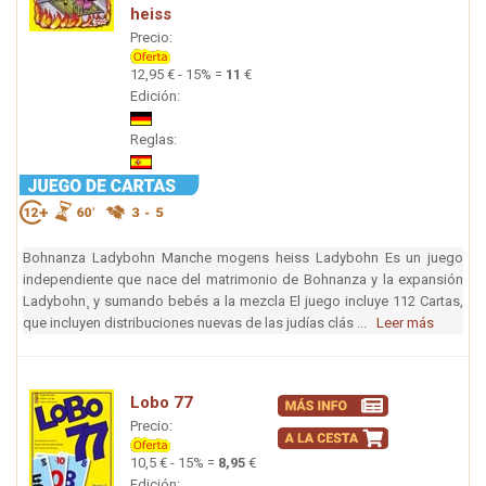
heiss
Precio:
12,95 € - 15% =
11
€
Edición:
Reglas:
Bohnanza Ladybohn Manche mogens heiss Ladybohn Es un juego
independiente que nace del matrimonio de Bohnanza y la expansión
Ladybohn¸ y sumando bebés a la mezcla El juego incluye 112 Cartas,
que incluyen distribuciones nuevas de las judías clás ...
Leer más
Lobo 77
Precio:
10,5 € - 15% =
8,95
€
Edición: