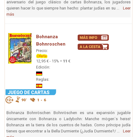
aniversario del juego clásico de cartas Bohnanza, los jugadores
quieren hacer lo que siempre han hecho: plantar judías en su ...
Leer
más
Bohnanza
Bohnroschen
Precio:
12,95 € - 15% =
11
€
Edición:
Reglas:
Bohnanza Bohnröschen Bohnröschen es una expansión jugable
únicamente con Bohnanza o Ladybohn: Manche mögen´s heiss!
Bohnanza en la tierra de los cuentos de hadas. Como príncipe judía
tienes que encontrar a la Bella Durmiente (¿Judía Durmiente?/ ...
Leer