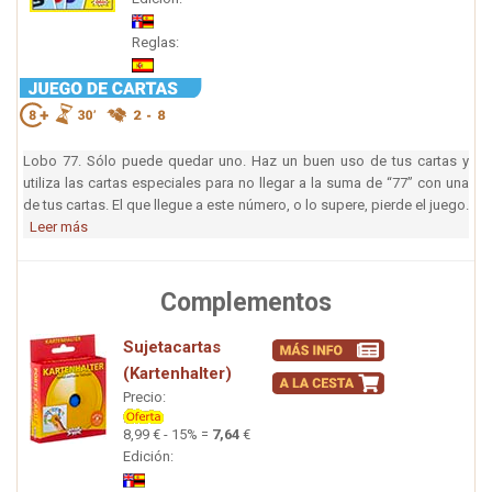
Reglas:
Lobo 77. Sólo puede quedar uno. Haz un buen uso de tus cartas y
utiliza las cartas especiales para no llegar a la suma de “77” con una
de tus cartas. El que llegue a este número, o lo supere, pierde el juego.
Leer más
Complementos
Sujetacartas
(Kartenhalter)
Precio:
8,99 € - 15% =
7,64
€
Edición: