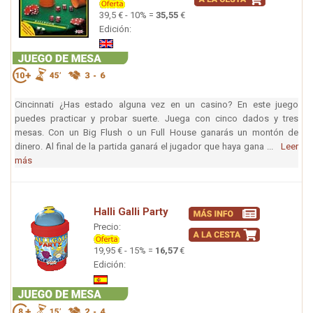
39,5 € - 10% =
35,55
€
Edición:
Cincinnati ¿Has estado alguna vez en un casino? En este juego
puedes practicar y probar suerte. Juega con cinco dados y tres
mesas. Con un Big Flush o un Full House ganarás un montón de
dinero. Al final de la partida ganará el jugador que haya gana ...
Leer
más
Halli Galli Party
Precio:
19,95 € - 15% =
16,57
€
Edición: