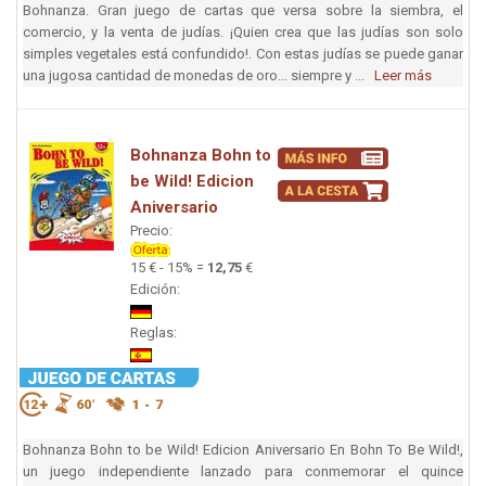
Bohnanza. Gran juego de cartas que versa sobre la siembra, el
comercio, y la venta de judías. ¡Quien crea que las judías son solo
simples vegetales está confundido!. Con estas judías se puede ganar
una jugosa cantidad de monedas de oro... siempre y ...
Leer más
Bohnanza Bohn to
be Wild! Edicion
Aniversario
Precio:
15 € - 15% =
12,75
€
Edición:
Reglas:
Bohnanza Bohn to be Wild! Edicion Aniversario En Bohn To Be Wild!,
un juego independiente lanzado para conmemorar el quince