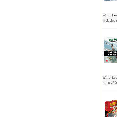
Wing Lea
includes 
Wing Lea
rules v2.