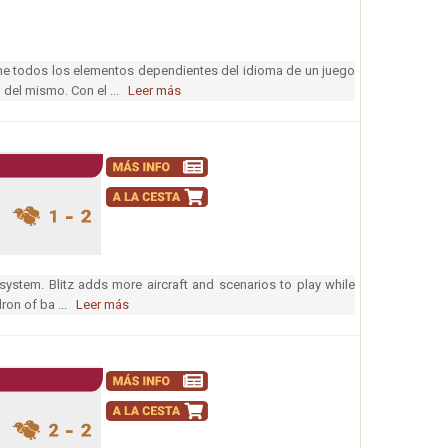
ne todos los elementos dependientes del idioma de un juego
o del mismo. Con el ...
Leer más
system. Blitz adds more aircraft and scenarios to play while
dron of ba ...
Leer más