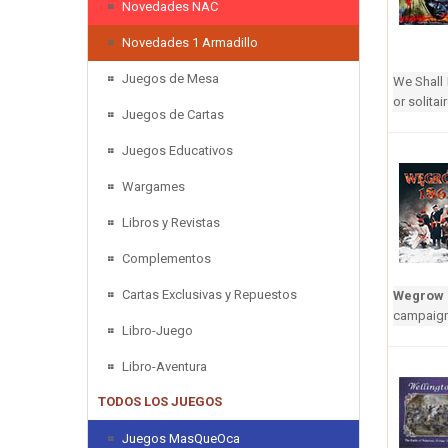
Novedades NAC
Novedades 1 Armadillo
Juegos de Mesa
We Shall 
or solita
Juegos de Cartas
Juegos Educativos
Wargames
Libros y Revistas
Complementos
Cartas Exclusivas y Repuestos
Wegrow 
campaign 
Libro-Juego
Libro-Aventura
TODOS LOS JUEGOS
Juegos MasQueOca