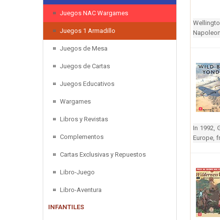
Juegos NAC Wargames
Wellingto
Juegos 1 Armadillo
Napoleon´
Juegos de Mesa
Juegos de Cartas
Juegos Educativos
Wargames
Libros y Revistas
In 1992, 
Complementos
Europe, f
Cartas Exclusivas y Repuestos
Libro-Juego
Libro-Aventura
INFANTILES