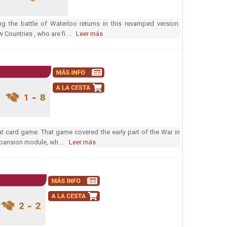
ng the battle of Waterloo returns in this revamped version.
Countries , who are fi ...
Leer más
at card game. That game covered the early part of the War in
expansion module, wh ...
Leer más