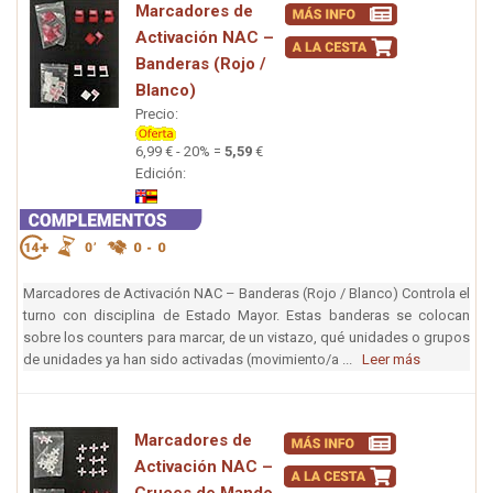
Marcadores de
Activación NAC –
Banderas (Rojo /
Blanco)
Precio:
6,99 € - 20% =
5,59
€
Edición:
Marcadores de Activación NAC – Banderas (Rojo / Blanco) Controla el
turno con disciplina de Estado Mayor. Estas banderas se colocan
sobre los counters para marcar, de un vistazo, qué unidades o grupos
de unidades ya han sido activadas (movimiento/a ...
Leer más
Marcadores de
Activación NAC –
Cruces de Mando