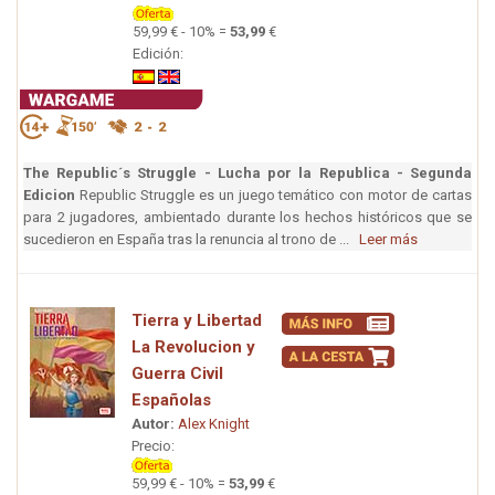
59,99 € - 10% =
53,99
€
Edición:
The Republic´s Struggle - Lucha por la Republica - Segunda
Edicion
Republic Struggle es un juego temático con motor de cartas
para 2 jugadores, ambientado durante los hechos históricos que se
sucedieron en España tras la renuncia al trono de ...
Leer más
Tierra y Libertad
La Revolucion y
Guerra Civil
Españolas
Autor:
Alex Knight
Precio:
59,99 € - 10% =
53,99
€