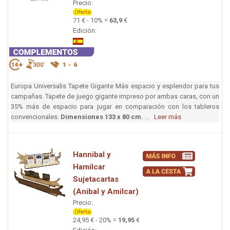
Precio:
71 € - 10% =
63,9
€
Edición:
Europa Universalis Tapete Gigante Más espacio y esplendor para tus
campañas. Tapete de juego gigante impreso por ambas caras, con un
35% más de espacio para jugar en comparación con los tableros
convencionales.
Dimensiones 133 x 80 cm.
...
Leer más
Hannibal y
Hamilcar
Sujetacartas
(Anibal y Amilcar)
Precio:
24,95 € - 20% =
19,95
€