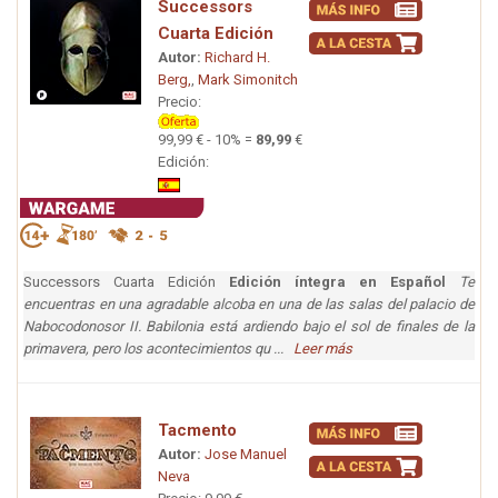
Successors
Cuarta Edición
Autor:
Richard H.
Berg,
,
Mark Simonitch
Precio:
99,99 € - 10% =
89,99
€
Edición:
Successors Cuarta Edición
Edición íntegra en Español
Te
encuentras en una agradable alcoba en una de las salas del palacio de
Nabocodonosor II. Babilonia está ardiendo bajo el sol de finales de la
primavera, pero los acontecimientos qu ...
Leer más
Tacmento
Autor:
Jose Manuel
Neva