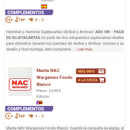
Edición:
Hannibal y Hamilcar Sujetacartas (Anibal y Amilcar)
ADD ON - PACK
DE SUJETACARTAS
Un pack de dos estupendos sujetacartas ideales
para utilizarlos durante tus partidas de Aníbal y Amílcar. Gracias a su
diseño y fácil montaje, este compleme ...
Leer más
Manta NAC
Wargames Fondo
Blanco
Precio: 24,99 €
Edición:
Manta NAC Wargames Fondo Blanco Cuando la campaña se alarga, el