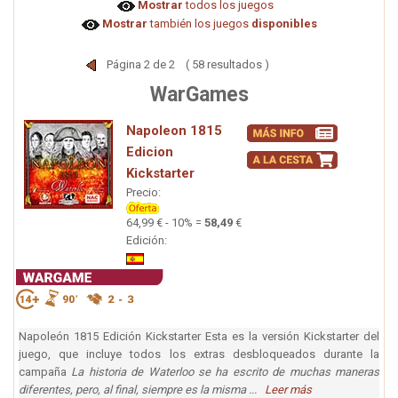
Mostrar
todos los juegos
Mostrar
también los juegos
disponibles
Página 2 de 2 ( 58 resultados )
WarGames
Napoleon 1815
Edicion
Kickstarter
Precio:
64,99 € - 10% =
58,49
€
Edición:
Napoleón 1815 Edición Kickstarter Esta es la versión Kickstarter del
juego, que incluye todos los extras desbloqueados durante la
campaña
La historia de Waterloo se ha escrito de muchas maneras
diferentes, pero, al final, siempre es la misma ...
Leer más