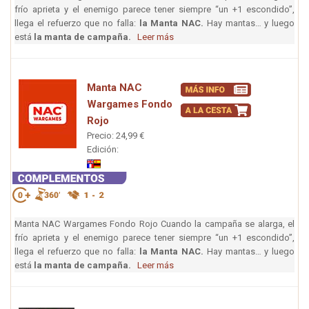
frío aprieta y el enemigo parece tener siempre “un +1 escondido”,
llega el refuerzo que no falla:
la Manta NAC.
Hay mantas… y luego
está
la manta de campaña.
Leer más
Manta NAC
Wargames Fondo
Rojo
Precio: 24,99 €
Edición:
Manta NAC Wargames Fondo Rojo Cuando la campaña se alarga, el
frío aprieta y el enemigo parece tener siempre “un +1 escondido”,
llega el refuerzo que no falla:
la Manta NAC.
Hay mantas… y luego
está
la manta de campaña.
Leer más