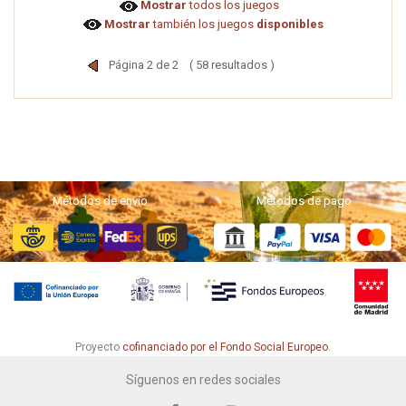
Mostrar
todos los juegos
Mostrar
también los juegos
disponibles
Página 2 de 2 ( 58 resultados )
Métodos de envío
Métodos de pago
Proyecto
cofinanciado por el Fondo Social Europeo
.
Síguenos en redes sociales