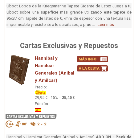
Uboot Lobos de la Kriegsmarine Tapete Gigante de Latex Juega a tu
Uboot sobre una superficie más grande utilizando este tapete de
95x37 cm Tapete de látex de 0,7mm de espesor con una textura lisa,
impermeable y resistente a los arañazos, a prue ...
Leer más
Cartas Exclusivas y Repuestos
Hannibal y
Hamilcar
Generales (Anibal
y Amilcar)
Precio:
29,95 € - 15% =
25,45
€
Edición:
Hannibal y Hamilcar Generales (Anibal y Amilcar)
ADD ON - Pack de