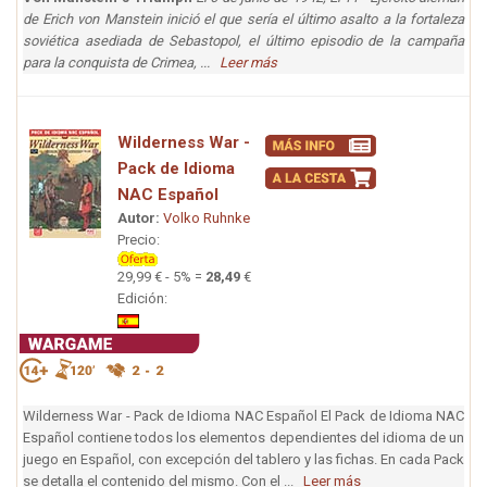
de Erich von Manstein inició el que sería el último asalto a la fortaleza
soviética asediada de Sebastopol, el último episodio de la campaña
para la conquista de Crimea, ...
Leer más
Wilderness War -
Pack de Idioma
NAC Español
Autor:
Volko Ruhnke
Precio:
29,99 € - 5% =
28,49
€
Edición:
Wilderness War - Pack de Idioma NAC Español El Pack de Idioma NAC
Español contiene todos los elementos dependientes del idioma de un
juego en Español, con excepción del tablero y las fichas. En cada Pack
se detalla el contenido del mismo. Con el ...
Leer más