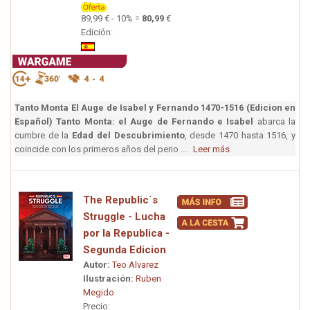
89,99 € - 10% =
80,99
€
Edición:
Tanto Monta El Auge de Isabel y Fernando 1470-1516 (Edicion en
Español)
Tanto Monta: el Auge de Fernando e Isabel
abarca la
cumbre de la
Edad del Descubrimiento
, desde 1470 hasta 1516, y
coincide con los primeros años del perio ...
Leer más
The Republic´s
Struggle - Lucha
por la Republica -
Segunda Edicion
Autor:
Teo Alvarez
Ilustración:
Ruben
Megido
Precio: