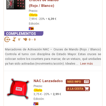
(Rojo / Blanco)
Precio:
7,99 € - 20% =
6,39
€
Edición:
Marcadores de Activación NAC – Cruces de Mando (Rojo / Blanco)
Controla el turno con disciplina de Estado Mayor. Estas cruces se
colocan sobre los counters para marcar, de un vistazo, qué unidades
ya han sido activadas (movimiento/acción). Ideales ...
Leer más
NAC Lanzadados
Precio:
3,75 € - 20% =
2,99
€
Edición: