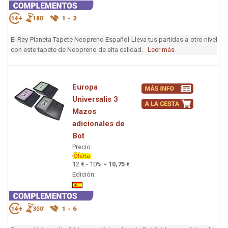
El Rey Planeta Tapete Neopreno Español Lleva tus partidas a otro nivel
con este tapete de Neopreno de alta calidad.
Leer más
Europa
Universalis 3
Mazos
adicionales de
Bot
Precio:
12 € - 10% =
10,75
€
Edición: