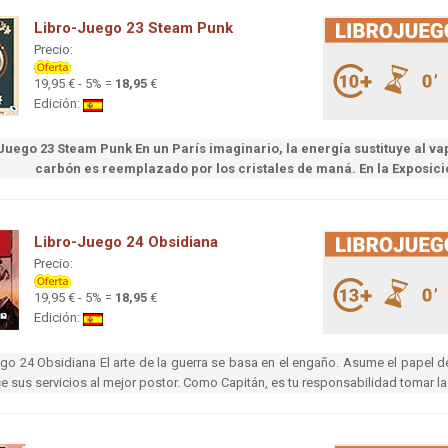
Libro-Juego 23 Steam Punk
Precio:
19,95 € - 5% =
18,95
€
Edición:
Juego 23 Steam Punk En un París imaginario, la energía sustituye al va
carbón es reemplazado por los cristales de maná. En la Exposició
Libro-Juego 24 Obsidiana
Precio:
19,95 € - 5% =
18,95
€
Edición:
go 24 Obsidiana El arte de la guerra se basa en el engaño. Asume el papel d
e sus servicios al mejor postor. Como Capitán, es tu responsabilidad tomar la