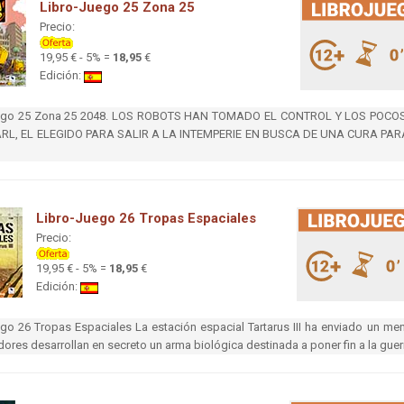
Libro-Juego 25 Zona 25
Precio:
19,95 € - 5% =
18,95
€
Edición:
uego 25 Zona 25 2048. LOS ROBOTS HAN TOMADO EL CONTROL Y LOS PO
L, EL ELEGIDO PARA SALIR A LA INTEMPERIE EN BUSCA DE UNA CURA PAR
Libro-Juego 26 Tropas Espaciales
Precio:
19,95 € - 5% =
18,95
€
Edición:
go 26 Tropas Espaciales La estación espacial Tartarus III ha enviado un me
dores desarrollan en secreto un arma biológica destinada a poner fin a la guerr