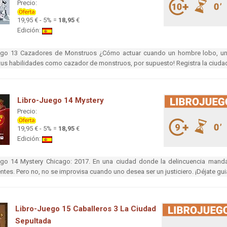
Precio:
19,95 € - 5% =
18,95
€
Edición:
ego 13 Cazadores de Monstruos ¿Cómo actuar cuando un hombre lobo, un 
us habilidades como cazador de monstruos, por supuesto! Registra la ciudad, r
Libro-Juego 14 Mystery
Precio:
19,95 € - 5% =
18,95
€
Edición:
ego 14 Mystery Chicago: 2017. En una ciudad donde la delincuencia manda s
tes. Pero no, no se improvisa cuando uno desea ser un justiciero. ¡Déjate gui
Libro-Juego 15 Caballeros 3 La Ciudad
Sepultada