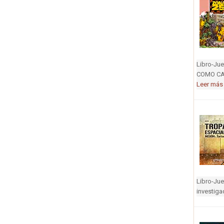
Libro-J
COMO CAR
Leer más
Libro-Jue
investiga