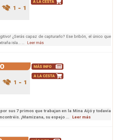
gitivo! ¿Serás capaz de capturarlo? Ese bribón, el único que
raña isla... ...
Leer más
r sus 7 primos que trabajan en la Mina Aijó y todavía
encontréis. ¡Mamizana, su espejo ...
Leer más