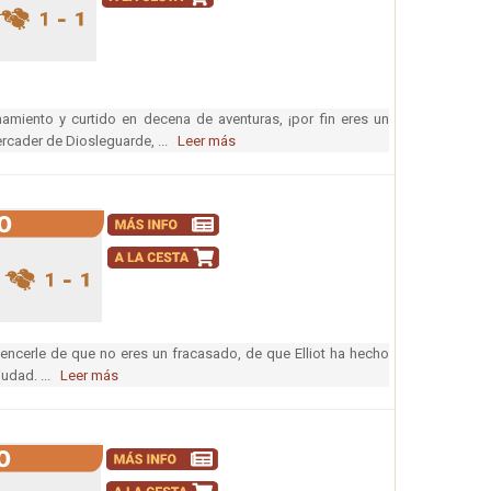
miento y curtido en decena de aventuras, ¡por fin eres un
ercader de Diosleguarde, ...
Leer más
ncerle de que no eres un fracasado, de que Elliot ha hecho
ciudad. ...
Leer más