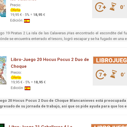
Precio:
19,95 € - 5% =
18,95
€
Edición:
go 19 Piratas 2 La isla de las Calaveras ¡Has encontrado el escondite del fu
nde se encuentra enterrado el tesoro, logró escapar y se ha fugado en una ext
Libro-Juego 20 Hocus Pocus 2 Duo de
Choque
Precio:
19,95 € - 5% =
18,95
€
Edición:
ego 20 Hocus Pocus 2 Duo de Choque Blancanieves está preocupada po
gresado de su jornada de trabajo, así que os pide ayuda para que los 