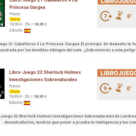
Libro-Juego 21 Caballeros 4 La
Princesa Gargea
Precio:
19,95 € - 5% =
18,95
€
Edición:
ego 21 Caballeros 4 La Princesa Gargea El príncipe de Nekashu te h
uestrada por los temibles vikingos del este. ¿Sobrevivirás a esta peli
Libro-Juego 22 Sherlock Holmes
Investigaciones Sobrenaturales
Precio:
19,95 € - 5% =
18,95
€
Edición:
-Juego 22 Sherlock Holmes Investigaciones Sobrenaturales En Londre
desentrañarlos, tendrás que poner a prueba tu inteligencia y tus c