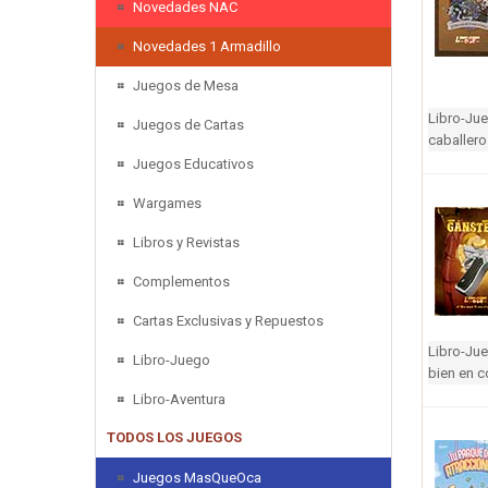
Novedades NAC
Novedades 1 Armadillo
Juegos de Mesa
Libro-Ju
Juegos de Cartas
caballero
Juegos Educativos
Wargames
Libros y Revistas
Complementos
Cartas Exclusivas y Repuestos
Libro-Ju
Libro-Juego
bien en co
Libro-Aventura
TODOS LOS JUEGOS
Juegos MasQueOca