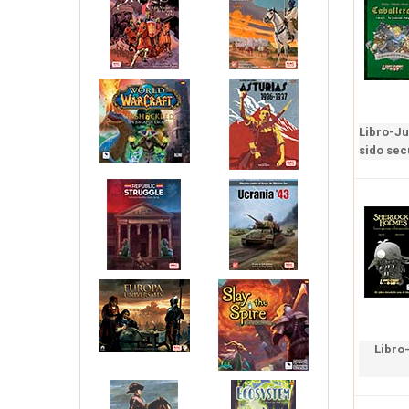
Libro-Ju
sido sec
Libro