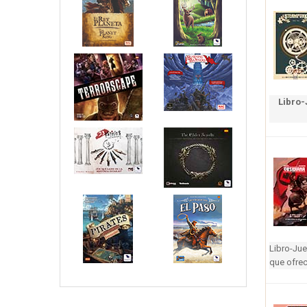
Libro-
Libro-Jue
que ofrec