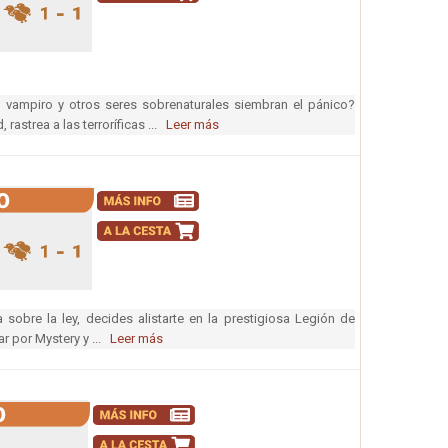
vampiro y otros seres sobrenaturales siembran el pánico?
astrea a las terroríficas ...
Leer más
obre la ley, decides alistarte en la prestigiosa Legión de
ar por Mystery y ...
Leer más