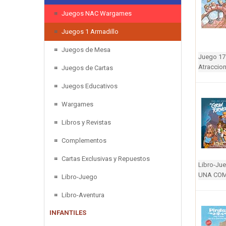
Juegos NAC Wargames
Juegos 1 Armadillo
Juegos de Mesa
Juego 17 
Atraccion
Juegos de Cartas
Juegos Educativos
Wargames
Libros y Revistas
Complementos
Cartas Exclusivas y Repuestos
Libro-Ju
UNA COM
Libro-Juego
Libro-Aventura
INFANTILES