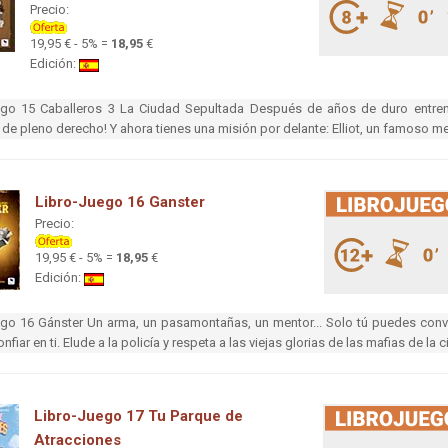
Precio:
19,95 € - 5% =
18,95
€
Edición:
ego 15 Caballeros 3 La Ciudad Sepultada Después de años de duro entrena
 de pleno derecho! Y ahora tienes una misión por delante: Elliot, un famoso m
Libro-Juego 16 Ganster
Precio:
19,95 € - 5% =
18,95
€
Edición:
ego 16 Gánster Un arma, un pasamontañas, un mentor... Solo tú puedes conve
nfiar en ti. Elude a la policía y respeta a las viejas glorias de las mafias de la 
Libro-Juego 17 Tu Parque de
Atracciones