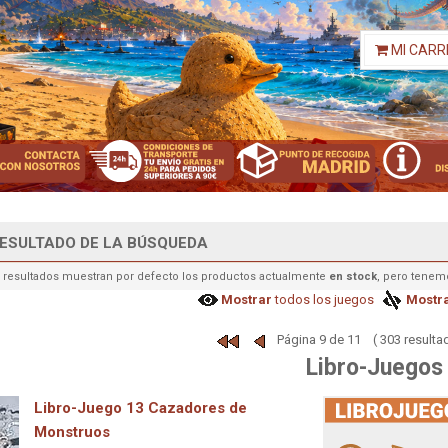
MI CARR
ESULTADO DE LA BÚSQUEDA
 resultados muestran por defecto los productos actualmente
en stock
, pero tenem
Mostrar
todos los juegos
Mostr
Página 9 de 11 ( 303 resulta
Libro-Juegos
Libro-Juego 13 Cazadores de
Monstruos