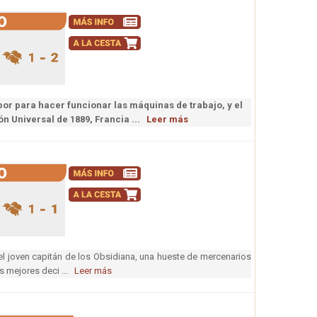
por para hacer funcionar las máquinas de trabajo, y el
n Universal de 1889, Francia ...
Leer más
el joven capitán de los Obsidiana, una hueste de mercenarios
s mejores deci ...
Leer más