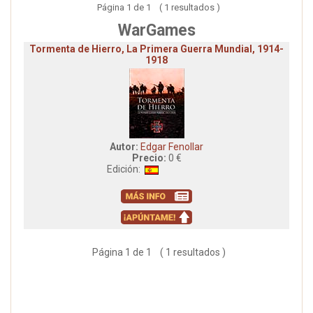
Página 1 de 1 ( 1 resultados )
WarGames
Tormenta de Hierro, La Primera Guerra Mundial, 1914-
1918
Autor:
Edgar Fenollar
Precio:
0 €
Edición:
Página 1 de 1 ( 1 resultados )