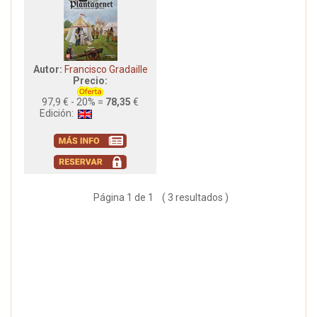
Autor:
Francisco Gradaille
Precio:
97,9 € - 20% =
78,35
€
Edición:
Página 1 de 1 ( 3 resultados )