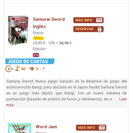
Samurai Sword
Inglés
Precio:
29,95 € - 10% =
26,96
€
Edición:
Samurai Sword Nuevo juego basado en la dinámica de juego del
archiconocido Bang!, pero ubicado en el Japón feudal Samurai Sword
es un juego más rápido que Bang!, con un nuevo sistema de
puntuación (basado en puntos de honor y resistencia), sin e ...
Leer
más
Word Jam