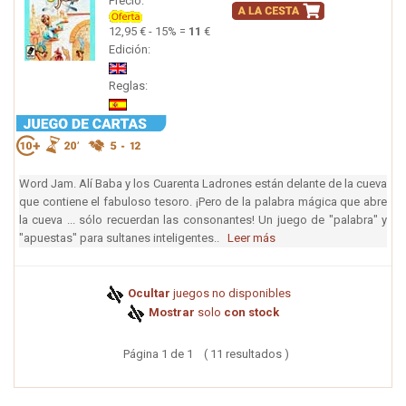
Precio:
12,95 € - 15% =
11
€
Edición:
Reglas:
Word Jam. Alí Baba y los Cuarenta Ladrones están delante de la cueva
que contiene el fabuloso tesoro. ¡Pero de la palabra mágica que abre
la cueva ... sólo recuerdan las consonantes! Un juego de "palabra" y
"apuestas" para sultanes inteligentes..
Leer más
Ocultar
juegos no disponibles
Mostrar
solo
con stock
Página 1 de 1 ( 11 resultados )