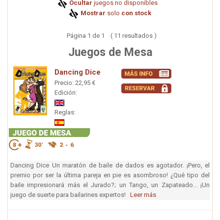
Ocultar
juegos no disponibles
Mostrar
solo
con stock
Página 1 de 1 ( 11 resultados )
Juegos de Mesa
Dancing Dice
Precio: 22,95 €
Edición:
Reglas:
Dancing Dice Un maratón de baile de dados es agotador. ¡Pero, el
premio por ser la última pareja en pie es asombroso! ¿Qué tipo del
baile impresionará más el Jurado?; un Tango, un Zapateado... ¡Un
juego de suerte para bailarines expertos!
Leer más