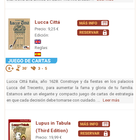
Lucca Cittá
Precio: 9,25 €
Edición:
Reglas:
Lucca Cittá Italia, año 1628. Construye y da fiestas en los palacios
Lucca del Trecento, para aumentar la fama y gloria de tu familia.
Estamos ante un elegante y compacto juego de cartas de estrategia
en que cada decisión debe tomarse con cuidado. ...
Leer más
Lupus in Tabula
(Third Edition)
Precio: 19,99 €