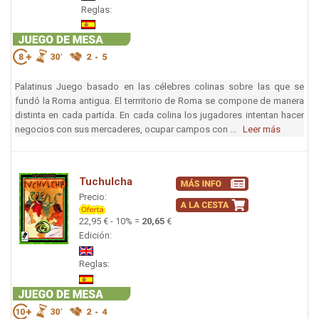
Reglas:
Palatinus Juego basado en las célebres colinas sobre las que se
fundó la Roma antigua. El terrritorio de Roma se compone de manera
distinta en cada partida. En cada colina los jugadores intentan hacer
negocios con sus mercaderes, ocupar campos con ...
Leer más
Tuchulcha
Precio:
22,95 € - 10% =
20,65
€
Edición:
Reglas: