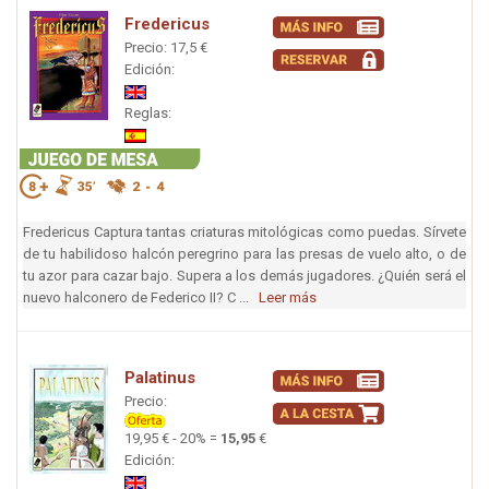
Fredericus
Precio: 17,5 €
Edición:
Reglas:
Fredericus Captura tantas criaturas mitológicas como puedas. Sírvete
de tu habilidoso halcón peregrino para las presas de vuelo alto, o de
tu azor para cazar bajo. Supera a los demás jugadores. ¿Quién será el
nuevo halconero de Federico II? C ...
Leer más
Palatinus
Precio:
19,95 € - 20% =
15,95
€
Edición: