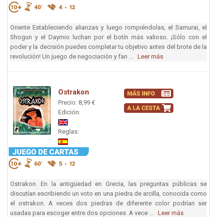
Oriente Estableciendo alianzas y luego rompiéndolas, el Samurai, el
Shogun y el Daymio luchan por el botín más valioso. ¡Sólo con el
poder y la decisión puedes completar tu objetivo antes del brote de la
revolución! Un juego de negociación y fan ...
Leer más
Ostrakon
Precio: 8,99 €
Edición:
Reglas:
Ostrakon. En la antigüedad en Grecia, las preguntas públicas se
discutían escribiendo un voto en una piedra de arcilla, conocida como
el ostrakon. A veces dos piedras de diferente color podrían ser
usadas para escoger entre dos opciones. A vece ...
Leer más