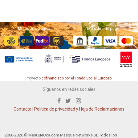
Métodos de envío
Métodos de pago
Proyecto
cofinanciado por el Fondo Social Europeo
.
Síguenos en redes sociales
Contacto
|
Política de privacidad y Hoja de Reclamaciones
2000-2026 © MasQueOca.com Masque Networks SL Todos los