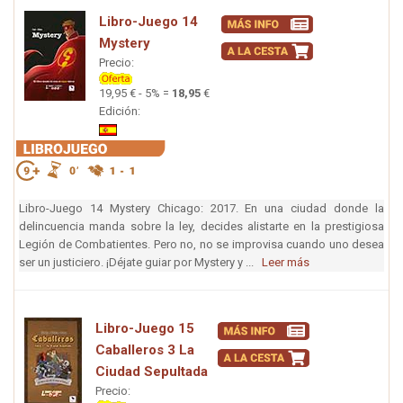
Libro-Juego 14
Mystery
Precio:
19,95 € - 5% =
18,95
€
Edición:
Libro-Juego 14 Mystery Chicago: 2017. En una ciudad donde la
delincuencia manda sobre la ley, decides alistarte en la prestigiosa
Legión de Combatientes. Pero no, no se improvisa cuando uno desea
ser un justiciero. ¡Déjate guiar por Mystery y ...
Leer más
Libro-Juego 15
Caballeros 3 La
Ciudad Sepultada
Precio: