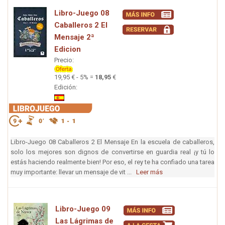
Libro-Juego 08
Caballeros 2 El
Mensaje 2ª
Edicion
Precio:
19,95 € - 5% =
18,95
€
Edición:
Libro-Juego 08 Caballeros 2 El Mensaje En la escuela de caballeros,
solo los mejores son dignos de convertirse en guardia real ¡y tú lo
estás haciendo realmente bien! Por eso, el rey te ha confiado una tarea
muy importante: llevar un mensaje de vit ...
Leer más
Libro-Juego 09
Las Lágrimas de