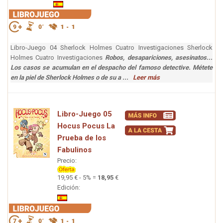
Libro-Juego 04 Sherlock Holmes Cuatro Investigaciones Sherlock
Holmes Cuatro Investigaciones
Robos, desapariciones, asesinatos...
Los casos se acumulan en el despacho del famoso detective. Métete
en la piel de Sherlock Holmes o de su a ...
Leer más
Libro-Juego 05
Hocus Pocus La
Prueba de los
Fabulinos
Precio:
19,95 € - 5% =
18,95
€
Edición: