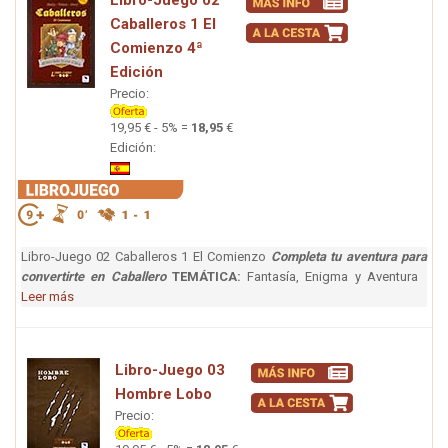
Libro-Juego 02
Caballeros 1 El
Comienzo 4ª
Edición
Precio:
19,95 € - 5% =
18,95
€
Edición:
Libro-Juego 02 Caballeros 1 El Comienzo
Completa tu aventura para
convertirte en Caballero
TEMÁTICA:
Fantasía, Enigma y Aventura
Leer más
Libro-Juego 03
Hombre Lobo
Precio: