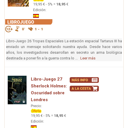
19,95 € - 5% =
18,95
€
Edición:
Libro-Juego 26 Tropas Espaciales La estación espacial Tartarus III ha
enviado un mensaje solicitando nuestra ayuda. Desde hace varios
años, los investigadores desarrollan en secreto un arma biológica
destinada a poner fin a la guerra contra lo ...
Leer más
Libro-Juego 27
Sherlock Holmes:
Oscuridad sobre
Londres
Precio:
19,95 € - 5% =
18,95
€
Edición: