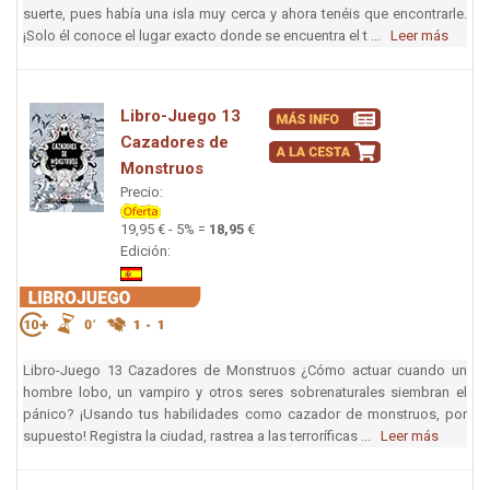
suerte, pues había una isla muy cerca y ahora tenéis que encontrarle.
¡Solo él conoce el lugar exacto donde se encuentra el t ...
Leer más
Libro-Juego 13
Cazadores de
Monstruos
Precio:
19,95 € - 5% =
18,95
€
Edición:
Libro-Juego 13 Cazadores de Monstruos ¿Cómo actuar cuando un
hombre lobo, un vampiro y otros seres sobrenaturales siembran el
pánico? ¡Usando tus habilidades como cazador de monstruos, por
supuesto! Registra la ciudad, rastrea a las terroríficas ...
Leer más