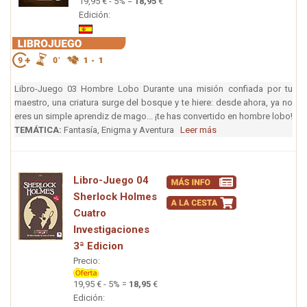
19,95 € - 5% =
18,95
€
Edición:
Libro-Juego 03 Hombre Lobo Durante una misión confiada por tu
maestro, una criatura surge del bosque y te hiere: desde ahora, ya no
eres un simple aprendiz de mago... ¡te has convertido en hombre lobo!
TEMÁTICA:
Fantasía, Enigma y Aventura
Leer más
Libro-Juego 04
Sherlock Holmes
Cuatro
Investigaciones
3ª Edicion
Precio:
19,95 € - 5% =
18,95
€
Edición: