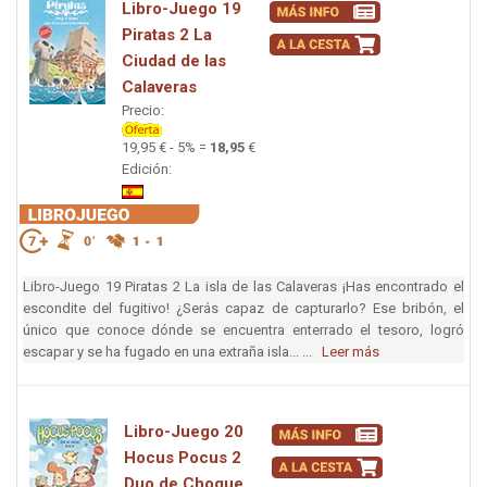
Libro-Juego 19
Piratas 2 La
Ciudad de las
Calaveras
Precio:
19,95 € - 5% =
18,95
€
Edición:
Libro-Juego 19 Piratas 2 La isla de las Calaveras ¡Has encontrado el
escondite del fugitivo! ¿Serás capaz de capturarlo? Ese bribón, el
único que conoce dónde se encuentra enterrado el tesoro, logró
escapar y se ha fugado en una extraña isla... ...
Leer más
Libro-Juego 20
Hocus Pocus 2
Duo de Choque