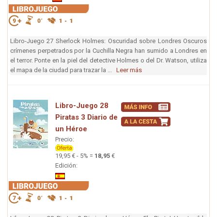
Libro-Juego 27 Sherlock Holmes: Oscuridad sobre Londres Oscuros
crímenes perpetrados por la Cuchilla Negra han sumido a Londres en
el terror. Ponte en la piel del detective Holmes o del Dr. Watson, utiliza
el mapa de la ciudad para trazar la ...
Leer más
Libro-Juego 28
Piratas 3 Diario de
un Héroe
Precio:
19,95 € - 5% =
18,95
€
Edición: