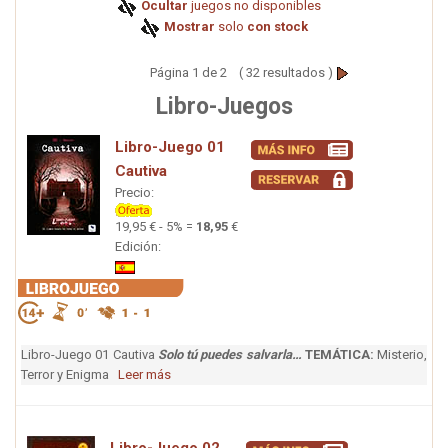
Ocultar
juegos no disponibles
Mostrar
solo
con stock
Página 1 de 2 ( 32 resultados )
Libro-Juegos
Libro-Juego 01
Cautiva
Precio:
19,95 € - 5% =
18,95
€
Edición:
Libro-Juego 01 Cautiva
Solo tú puedes salvarla…
TEMÁTICA:
Misterio,
Terror y Enigma
Leer más