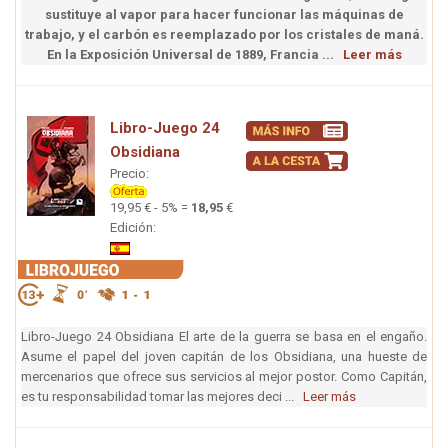
sustituye al vapor para hacer funcionar las máquinas de
trabajo, y el carbón es reemplazado por los cristales de maná.
En la Exposición Universal de 1889, Francia ...
Leer más
Libro-Juego 24
Obsidiana
Precio:
19,95 € - 5% =
18,95
€
Edición:
Libro-Juego 24 Obsidiana El arte de la guerra se basa en el engaño.
Asume el papel del joven capitán de los Obsidiana, una hueste de
mercenarios que ofrece sus servicios al mejor postor. Como Capitán,
es tu responsabilidad tomar las mejores deci ...
Leer más