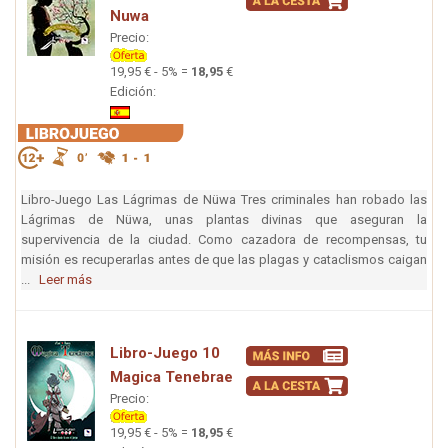
Nuwa
Precio:
19,95 € - 5% =
18,95
€
Edición:
Libro-Juego Las Lágrimas de Nüwa Tres criminales han robado las
Lágrimas de Nüwa, unas plantas divinas que aseguran la
supervivencia de la ciudad. Como cazadora de recompensas, tu
misión es recuperarlas antes de que las plagas y cataclismos caigan
...
Leer más
Libro-Juego 10
Magica Tenebrae
Precio:
19,95 € - 5% =
18,95
€