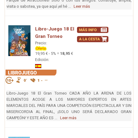
Parque de Atracciones! Solo o con tus amigos: construye, amplia,
visita o sabotea, ya que aquí ¡el hé ...
Leer más
Libro-Juego 18 El
Gran Torneo
Precio:
19,95 € - 5% =
18,95
€
Edición:
Libro-Juego 18 El Gran Torneo CADA AÑO LA ARENA DE LOS
ELEMENTOS ACOGE A LOS MAYORES EXPERTOS EN ARTES
MARCIALES DEL PAÍS PARA UNA COMPETICIÓN ESPECTACULAR Y SIN
MISERICORDIA AL FINAL, ¡SOLO UNO SERÁ DECLARADO GRAN
CAMPEÓN! Y ESTE AÑO ES ...
Leer más