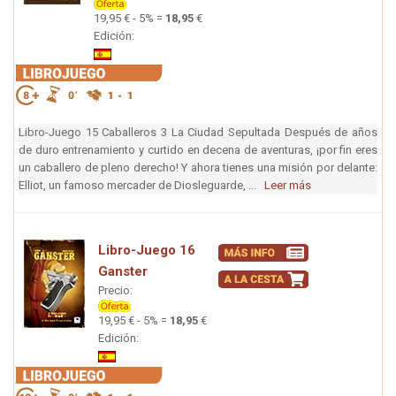
19,95 € - 5% =
18,95
€
Edición:
Libro-Juego 15 Caballeros 3 La Ciudad Sepultada Después de años
de duro entrenamiento y curtido en decena de aventuras, ¡por fin eres
un caballero de pleno derecho! Y ahora tienes una misión por delante:
Elliot, un famoso mercader de Diosleguarde, ...
Leer más
Libro-Juego 16
Ganster
Precio:
19,95 € - 5% =
18,95
€
Edición: