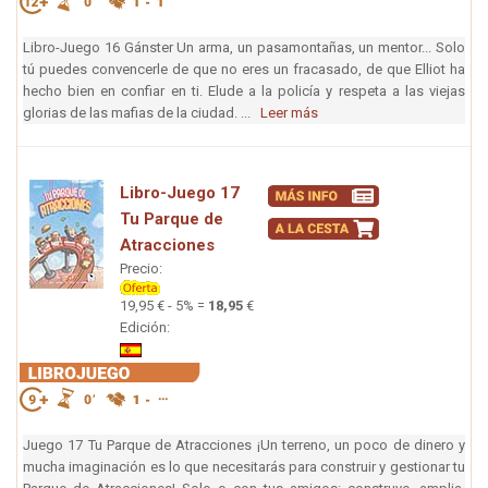
Libro-Juego 16 Gánster Un arma, un pasamontañas, un mentor... Solo
tú puedes convencerle de que no eres un fracasado, de que Elliot ha
hecho bien en confiar en ti. Elude a la policía y respeta a las viejas
glorias de las mafias de la ciudad. ...
Leer más
Libro-Juego 17
Tu Parque de
Atracciones
Precio:
19,95 € - 5% =
18,95
€
Edición:
Juego 17 Tu Parque de Atracciones ¡Un terreno, un poco de dinero y
mucha imaginación es lo que necesitarás para construir y gestionar tu