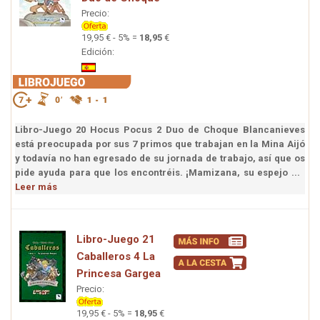
Precio:
19,95 € - 5% =
18,95
€
Edición:
Libro-Juego 20 Hocus Pocus 2 Duo de Choque Blancanieves
está preocupada por sus 7 primos que trabajan en la Mina Aijó
y todavía no han egresado de su jornada de trabajo, así que os
pide ayuda para que los encontréis. ¡Mamizana, su espejo ...
Leer más
Libro-Juego 21
Caballeros 4 La
Princesa Gargea
Precio:
19,95 € - 5% =
18,95
€