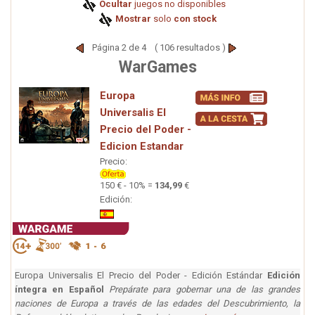
Ocultar
juegos no disponibles
Mostrar
solo
con stock
Página 2 de 4 ( 106 resultados )
WarGames
Europa
Universalis El
Precio del Poder -
Edicion Estandar
Precio:
150 € - 10% =
134,99
€
Edición:
Europa Universalis El Precio del Poder - Edición Estándar
Edición
íntegra en Español
Prepárate para gobernar una de las grandes
naciones de Europa a través de las edades del Descubrimiento, la