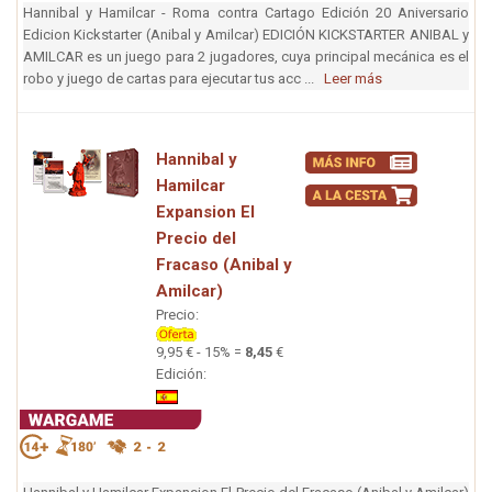
Hannibal y Hamilcar - Roma contra Cartago Edición 20 Aniversario
Edicion Kickstarter (Anibal y Amilcar) EDICIÓN KICKSTARTER ANIBAL y
AMILCAR es un juego para 2 jugadores, cuya principal mecánica es el
robo y juego de cartas para ejecutar tus acc ...
Leer más
Hannibal y
Hamilcar
Expansion El
Precio del
Fracaso (Anibal y
Amilcar)
Precio:
9,95 € - 15% =
8,45
€
Edición: