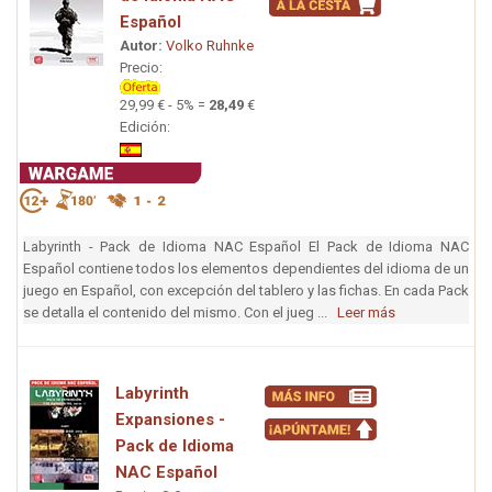
Español
Autor:
Volko Ruhnke
Precio:
29,99 € - 5% =
28,49
€
Edición:
Labyrinth - Pack de Idioma NAC Español El Pack de Idioma NAC
Español contiene todos los elementos dependientes del idioma de un
juego en Español, con excepción del tablero y las fichas. En cada Pack
se detalla el contenido del mismo. Con el jueg ...
Leer más
Labyrinth
Expansiones -
Pack de Idioma
NAC Español