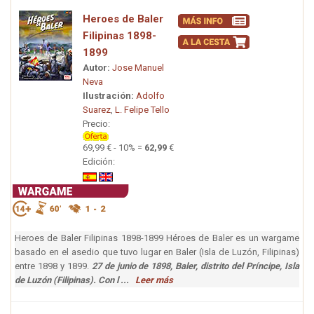
Heroes de Baler
Filipinas 1898-
1899
Autor:
Jose Manuel
Neva
Ilustración:
Adolfo
Suarez
,
L. Felipe Tello
Precio:
69,99 € - 10% =
62,99
€
Edición:
Heroes de Baler Filipinas 1898-1899 Héroes de Baler es un wargame
basado en el asedio que tuvo lugar en Baler (Isla de Luzón, Filipinas)
entre 1898 y 1899.
27 de junio de 1898, Baler, distrito del Príncipe, Isla
de Luzón (Filipinas). Con l ...
Leer más