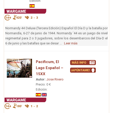
Edición:
Normandy 44 Deluxe (Tercera Edición) Español El Día D y la batalla por
Normandía, 6-27 de junio de 1944. Normandy ´44 es un juego de nivel
regimental para 2 o 3 jugadores, sobre los desembarcos del Día-D el
6 de junio y las batallas que se desar ...
Leer más
Pacificum, El
Lago Español –
15XX
Autor:
Jose Rivero
Precio: 0 €
Edición: