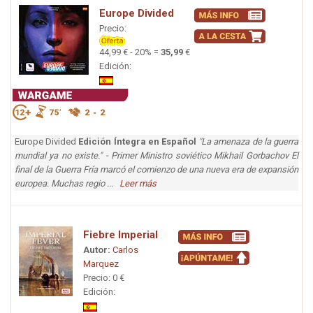
Europe Divided
Precio:
44,99 € - 20% =
35,99
€
Edición:
Europe Divided
Edición Íntegra en Español
"La amenaza de la guerra
mundial ya no existe." - Primer Ministro soviético Mikhail Gorbachov El
final de la Guerra Fría marcó el comienzo de una nueva era de expansión
europea. Muchas regio ...
Leer más
Fiebre Imperial
Autor:
Carlos
Marquez
Precio: 0 €
Edición: