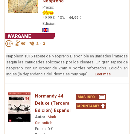
Neopreno
Precio:
49,99 € - 10% =
44,99
€
Edición:
Napoleon 1815 Tapete de Neopreno Disponible en unidades limitadas
según las cantidades solicitadas por los clientes. Un gran tapete de
neopreno con un grosor de 2mm y bordes reforzados. Edición en
inglés (la dependencia del idioma es muy baja). ...
Leer más
Normandy 44
Deluxe (Tercera
Edición) Español
Autor:
Mark
Simonitch
Precio: 0 €