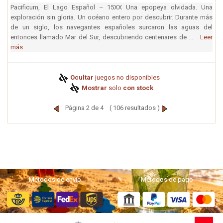
Pacificum, El Lago Español – 15XX Una epopeya olvidada. Una
exploración sin gloria. Un océano entero por descubrir. Durante más
de un siglo, los navegantes españoles surcaron las aguas del
entonces llamado Mar del Sur, descubriendo centenares de ...
Leer
más
Ocultar
juegos no disponibles
Mostrar
solo
con stock
Página 2 de 4 ( 106 resultados )
Métodos de envío
Métodos de pago