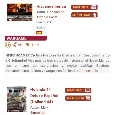
Hispanoamerica
Autor:
Gonzalo de
Antonio Canet
Precio: 0 €
Edición:
HISPANOAMERICA Una Historia de Civilización, Descubrimiento
y Cristiandad
Vive más de tres siglos de historia en el Nuevo Mundo
con un euro de exploración y
engine building
. Gestiona
Descubrimiento, Cultura y Evangelización, funda c ...
Leer más
Holanda 44
Deluxe Español
(Holland 44)
Autor:
Mark
Simonitch