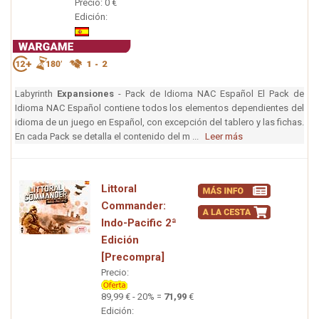
Precio: 0 €
Edición:
Labyrinth
Expansiones
- Pack de Idioma NAC Español El Pack de
Idioma NAC Español contiene todos los elementos dependientes del
idioma de un juego en Español, con excepción del tablero y las fichas.
En cada Pack se detalla el contenido del m ...
Leer más
Littoral
Commander:
Indo-Pacific 2ª
Edición
[Precompra]
Precio:
89,99 € - 20% =
71,99
€
Edición: