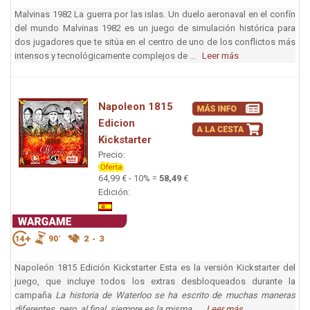
Malvinas 1982 La guerra por las islas. Un duelo aeronaval en el confín
del mundo Malvinas 1982 es un juego de simulación histórica para
dos jugadores que te sitúa en el centro de uno de los conflictos más
intensos y tecnológicamente complejos de ...
Leer más
Napoleon 1815
Edicion
Kickstarter
Precio:
64,99 € - 10% =
58,49
€
Edición:
Napoleón 1815 Edición Kickstarter Esta es la versión Kickstarter del
juego, que incluye todos los extras desbloqueados durante la
campaña
La historia de Waterloo se ha escrito de muchas maneras
diferentes, pero, al final, siempre es la misma ...
Leer más