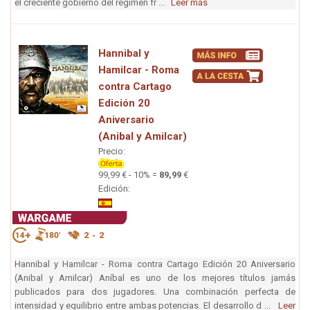
el creciente gobierno del régimen fr ...
Leer más
Hannibal y
Hamilcar - Roma
contra Cartago
Edición 20
Aniversario
(Anibal y Amilcar)
Precio:
99,99 € - 10% =
89,99
€
Edición:
Hannibal y Hamilcar - Roma contra Cartago Edición 20 Aniversario
(Anibal y Amilcar) Aníbal es uno de los mejores títulos jamás
publicados para dos jugadores. Una combinación perfecta de
intensidad y equilibrio entre ambas potencias. El desarrollo d ...
Leer