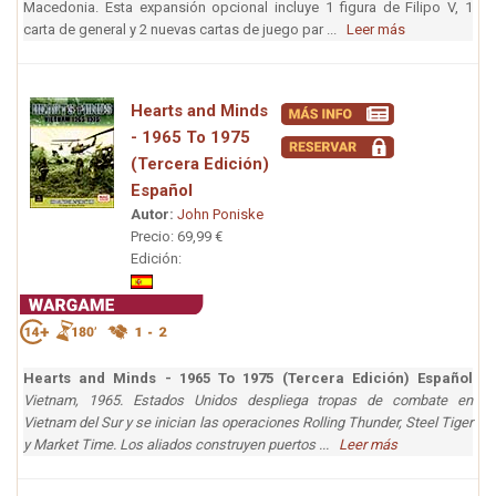
Macedonia. Esta expansión opcional incluye 1 figura de Filipo V, 1
carta de general y 2 nuevas cartas de juego par ...
Leer más
Hearts and Minds
- 1965 To 1975
(Tercera Edición)
Español
Autor:
John Poniske
Precio: 69,99 €
Edición:
Hearts and Minds - 1965 To 1975 (Tercera Edición) Español
Vietnam, 1965. Estados Unidos despliega tropas de combate en
Vietnam del Sur y se inician las operaciones Rolling Thunder, Steel Tiger
y Market Time. Los aliados construyen puertos ...
Leer más