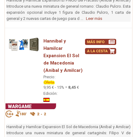
Hannibal y Hamilcar Expansion El Precio del Fracaso (Anibal y Amilcar)
Introduce una nueva miniatura de general romano: Claudio Pulcro. Esta
expansión opcional incluye 1 figura de Claudio Pulcro, 1 carta de
general y 2 nuevas cartas de juego para d ...
Leer más
Hannibal y
Hamilcar
Expansion El Sol
de Macedonia
(Anibal y Amilcar)
Precio:
9,95 € - 15% =
8,45
€
Edición:
Hannibal y Hamilcar Expansion El Sol de Macedonia (Anibal y Amilcar)
Introduce una nueva miniatura de general cartaginés: Filipo V de