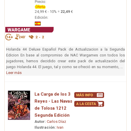
Precio:
24,99 € - 10% =
22,49
€
Edición:
Holanda 44 Deluxe Español Pack de Actualizacion a la Segunda
Edicion En base al compromiso de NAC Wargames con todos los
jugadores, hemos decidido crear este pack de actualización del
juego Holanda 44. El juego, tal y como se ofreció en su momento, ...
Leer más
La Carga de los 3
Reyes - Las Navas
de Tolosa 1212
Segunda Edición
Autor:
Carlos Díaz
Ilustración:
Ivan