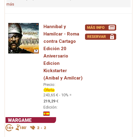
más
Hannibal y
Hamilcar - Roma
contra Cartago
Edición 20
Aniversario
Edicion
Kickstarter
(Anibal y Amilcar)
Precio:
243,65 € - 10% =
219,29
€
Edición: