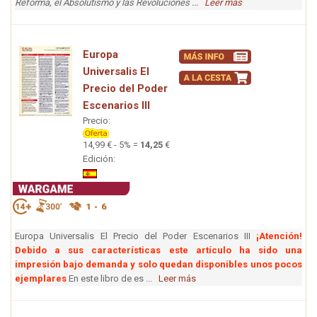
Reforma, el Absolutismo y las Revoluciones ...
Leer más
Europa
Universalis El
Precio del Poder
Escenarios III
Precio:
14,99 € - 5% =
14,25
€
Edición:
Europa Universalis El Precio del Poder Escenarios III
¡Atención!
Debido a sus características este artículo ha sido una
impresión bajo demanda y solo quedan disponibles unos pocos
ejemplares
En este libro de es ...
Leer más