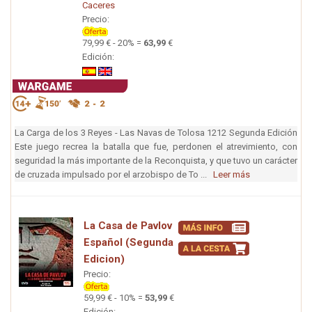
Caceres
Precio:
79,99 € - 20% =
63,99
€
Edición:
La Carga de los 3 Reyes - Las Navas de Tolosa 1212 Segunda Edición
Este juego recrea la batalla que fue, perdonen el atrevimiento, con
seguridad la más importante de la Reconquista, y que tuvo un carácter
de cruzada impulsado por el arzobispo de To ...
Leer más
La Casa de Pavlov
Español (Segunda
Edicion)
Precio:
59,99 € - 10% =
53,99
€
Edición: